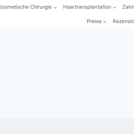
Kosmetische Chirurgie
Haartransplantation
Zah
Preise
Rezensi