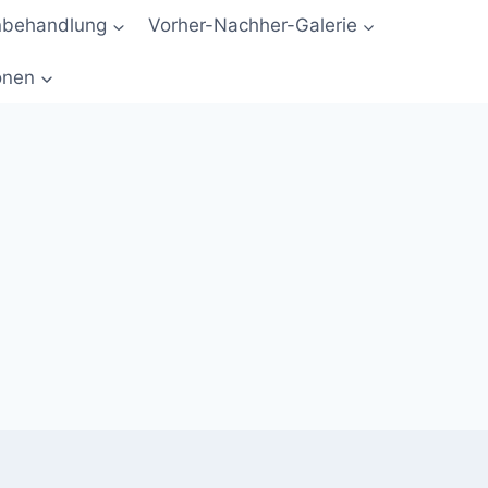
nbehandlung
Vorher-Nachher-Galerie
onen