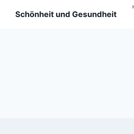
Zum
Inhalt
Schönheit und Gesundheit
springen