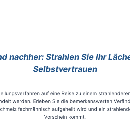
 nachher: ​​Strahlen Sie Ihr Läche
Selbstvertrauen
ellungsverfahren auf eine Reise zu einem strahlendere
andelt werden. Erleben Sie die bemerkenswerten Verän
schmelz fachmännisch aufgehellt wird und ein strahlen
Vorschein kommt.