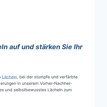
ln auf und stärken Sie Ihr
n
Lächeln
, bei der stumpfe und verfärbte
derungen in unserem Vorher-Nachher-
des und selbstbewusstes Lächeln zum