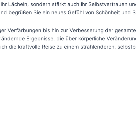
 Ihr Lächeln, sondern stärkt auch Ihr Selbstvertrauen u
und begrüßen Sie ein neues Gefühl von Schönheit und 
ger Verfärbungen bis hin zur Verbesserung der gesamte
ändernde Ergebnisse, die über körperliche Veränderun
sich die kraftvolle Reise zu einem strahlenderen, selbs