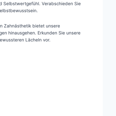
nd Selbstwertgefühl. Verabschieden Sie
Selbstbewusstsein.
n Zahnästhetik bietet unsere
gen hinausgehen. Erkunden Sie unsere
tbewussteren Lächeln vor.