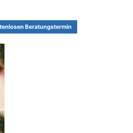
stenlosen Beratungstermin