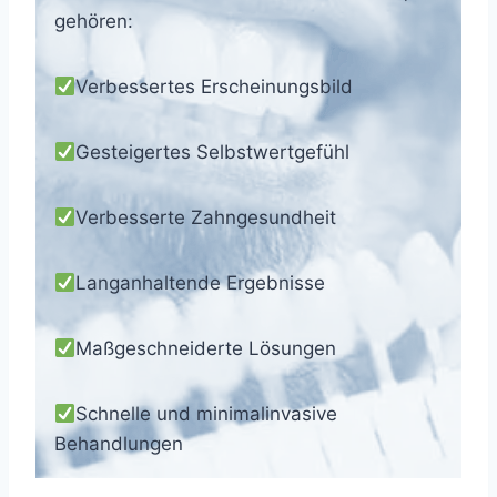
gehören:
Verbessertes Erscheinungsbild
Gesteigertes Selbstwertgefühl
Verbesserte Zahngesundheit
Langanhaltende Ergebnisse
Maßgeschneiderte Lösungen
Schnelle und minimalinvasive
Behandlungen