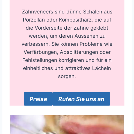
Zahnveneers sind dünne Schalen aus
Porzellan oder Kompositharz, die auf
die Vorderseite der Zähne geklebt
werden, um deren Aussehen zu
verbessern. Sie können Probleme wie
Verfärbungen, Absplitterungen oder
Fehlstellungen korrigieren und für ein
einheitliches und attraktives Lächeln
sorgen.
Preise
Rufen Sie uns an