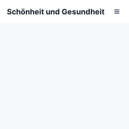
Zum
Schönheit und Gesundheit
Inhalt
springen