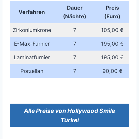
Dauer
Preis
Verfahren
(Nächte)
(Euro)
Zirkoniumkrone
7
105,00 €
E-Max-Furnier
7
195,00 €
Laminatfurnier
7
195,00 €
Porzellan
7
90,00 €
Alle
Preise von
Hollywood Smile
Türkei