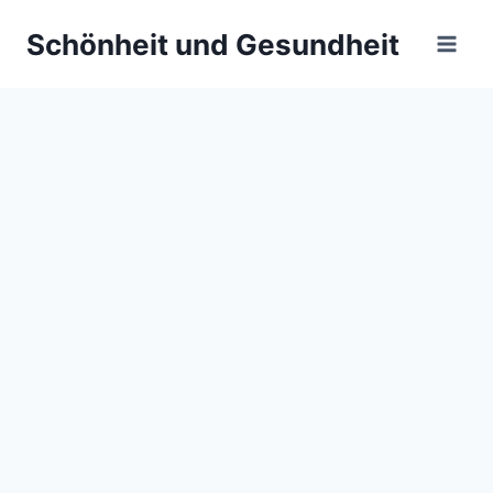
Zum
Schönheit und Gesundheit
Inhalt
springen