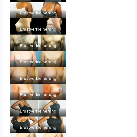
Brustverkleinerung
Brustverkleinerung
Brustverkleinerung
Brustverkleinerung
Brustverkleinerung
Brustverkleinerung
Brustverkleinerung
Brustverkleinerung