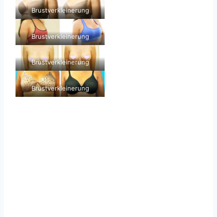
Brustverkleinerung
Brustverkleinerung
Brustverkleinerung
Brustverkleinerung