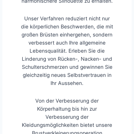
harmonischere Silhouette zu erhalten.
Unser Verfahren reduziert nicht nur
die körperlichen Beschwerden, die mit
großen Brüsten einhergehen, sondern
verbessert auch Ihre allgemeine
Lebensqualität. Erleben Sie die
Linderung von Rücken-, Nacken- und
Schulterschmerzen und gewinnen Sie
gleichzeitig neues Selbstvertrauen in
Ihr Aussehen.
Von der Verbesserung der
Körperhaltung bis hin zur
Verbesserung der
Kleidungsmöglichkeiten bietet unsere
Brustverkleinerungsoperation