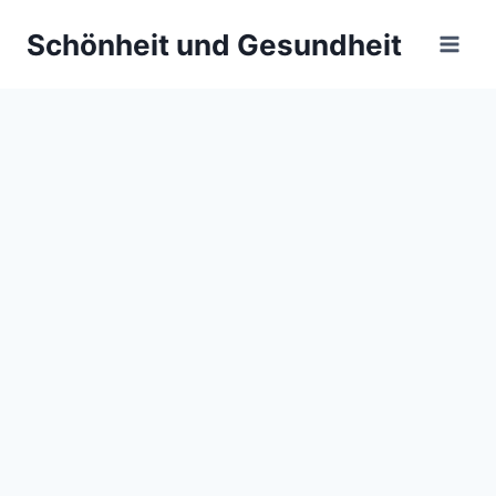
Zum
Schönheit und Gesundheit
Inhalt
springen