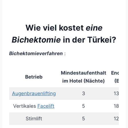
Wie viel kostet
eine
Bichektomie
in der Türkei?
Bichektomieverfahren
:
Mindestaufenthalt
Endpre
Betrieb
im Hotel (Nächte)
(Euro
Augenbrauenlifting
3
1350 
Vertikales
Facelift
5
1800 
Stirnlift
5
1200 