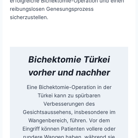
erfolgreiche Bichektomie-Operation und einen
reibungslosen Genesungsprozess
sicherzustellen.
Bichektomie
Türkei
vorher und nachher
Eine Bichektomie-Operation in der
Türkei kann zu spürbaren
Verbesserungen des
Gesichtsaussehens, insbesondere im
Wangenbereich, führen. Vor dem
Eingriff können Patienten vollere oder
rundere Wangen haben, während sie