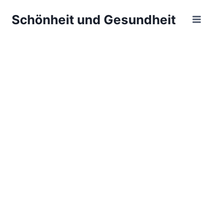
Zum
Schönheit und Gesundheit
Inhalt
springen