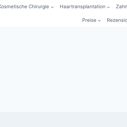
Kosmetische Chirurgie
Haartransplantation
Zah
Preise
Rezensi