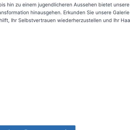
bis hin zu einem jugendlicheren Aussehen bietet unser
ansformation hinausgehen. Erkunden Sie unsere Galerie u
 hilft, Ihr Selbstvertrauen wiederherzustellen und Ihr H