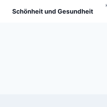
Zum
Inhalt
Schönheit und Gesundheit
springen