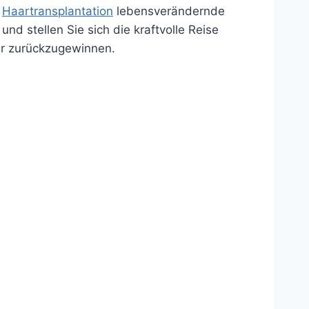
e
Haartransplantation
lebensverändernde
nd stellen Sie sich die kraftvolle Reise
aar zurückzugewinnen.