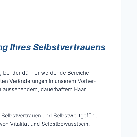
ng Ihres Selbstvertrauens
e, bei der dünner werdende Bereiche
erten Veränderungen in unserem Vorher-
ich aussehendem, dauerhaftem Haar
r Selbstvertrauen und Selbstwertgefühl.
on Vitalität und Selbstbewusstsein.