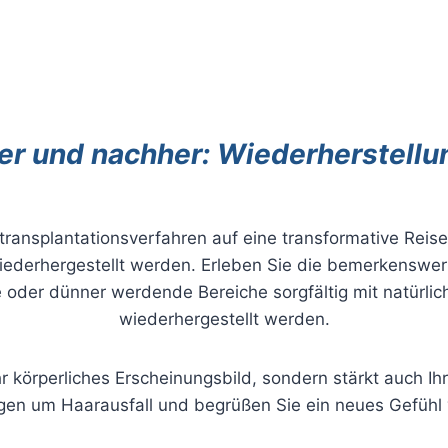
er und nachher: ​​Wiederherstellu
ransplantationsverfahren auf eine transformative Reis
 wiederhergestellt werden. Erleben Sie die bemerkensw
 oder dünner werdende Bereiche sorgfältig mit natürl
wiederhergestellt werden.
hr körperliches Erscheinungsbild, sondern stärkt auch Ih
gen um Haarausfall und begrüßen Sie ein neues Gefühl v