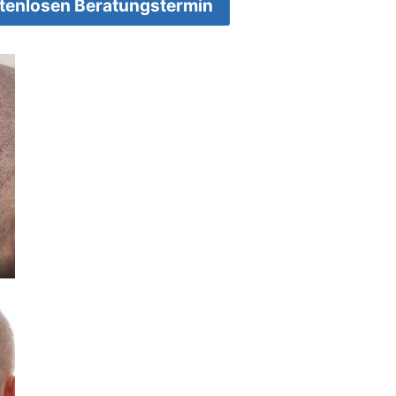
stenlosen Beratungstermin