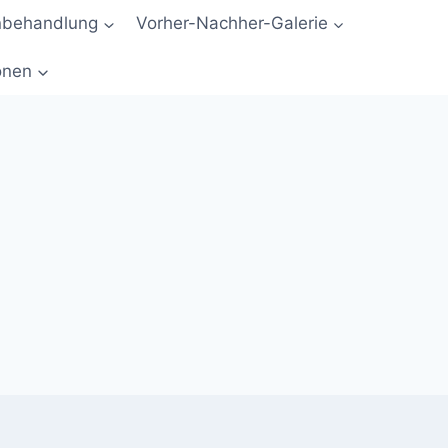
nbehandlung
Vorher-Nachher-Galerie
onen