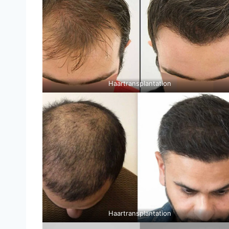
Haartransplantation
Haartransplantation