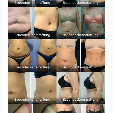
Bauchdeckenstraffung
Bauchdeckenstraffung
Bauchdeckenstraffung
Bauchdeckenstraffung
Bauchdeckenstraffung
Bauchdeckenstraffung
Bauchdeckenstraffung
Bauchdeckenstraffung