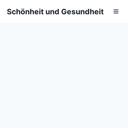
Zum
Schönheit und Gesundheit
Inhalt
springen