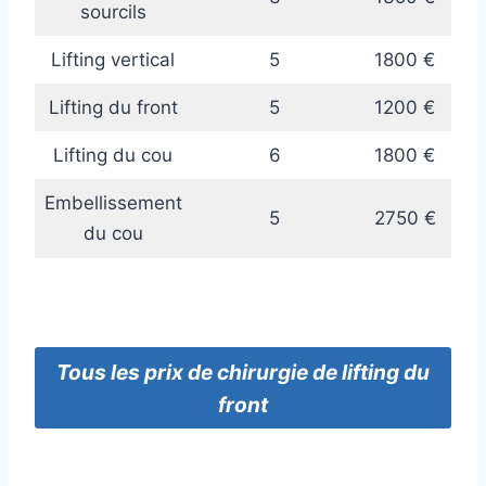
sourcils
Lifting vertical
5
1800 €
Lifting du front
5
1200 €
Lifting du cou
6
1800 €
Embellissement
5
2750 €
du cou
Tous
les prix
de chirurgie de lifting du
front