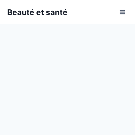
Skip
Beauté et santé
to
content