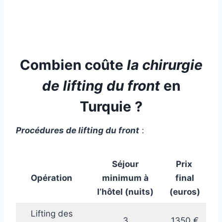
Combien coûte
la chirurgie
de lifting du front
en
Turquie ?
Procédures de lifting du front
:
Séjour
Prix ​​
minimum à
final
Opération
l’hôtel (nuits)
(euros)
Lifting des
3
1350 €