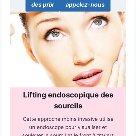
des prix
appelez-nous
Lifting endoscopique des
sourcils
Cette approche moins invasive utilise
un endoscope pour visualiser et
soulever le sourcil et le front à travers