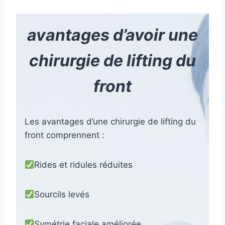
avantages d’avoir une
chirurgie de lifting du
front
Les avantages d’une chirurgie de lifting du
front comprennent :
Rides et ridules réduites
Sourcils levés
Symétrie faciale améliorée