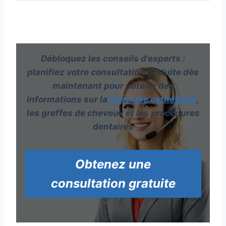
Débloquez les conseils d’experts :
planifiez votre consultation gratuite dès
maintenant pour obtenir des
informations sur la
chirurgie esthétique
,
les greffes de cheveux et les procédures
dentaires
Obtenez une
consultation gratuite