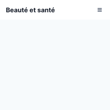
Skip
Beauté et santé
to
content