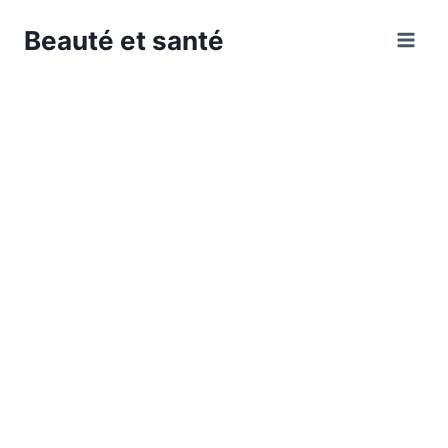
Skip
Beauté et santé
to
content