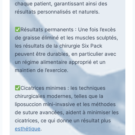
chaque patient, garantissant ainsi des
résultats personnalisés et naturels.
Résultats permanents : Une fois l’excès
de graisse éliminé et les muscles sculptés,
les résultats de la chirurgie Six Pack
peuvent être durables, en particulier avec
un régime alimentaire approprié et un
maintien de l’exercice.
Cicatrices minimes : les techniques
chirurgicales modernes, telles que la
liposuccion mini-invasive et les méthodes
de suture avancées, aident à minimiser les
cicatrices, ce qui donne un résultat plus
esthétique
.