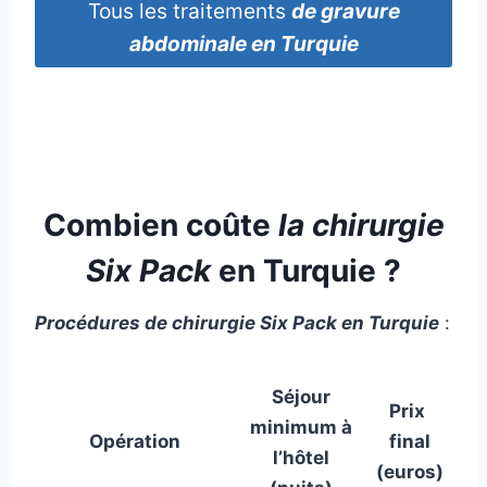
Tous les traitements
de gravure
abdominale
en Turquie
Combien coûte
la chirurgie
Six Pack
en Turquie ?
Procédures de chirurgie Six Pack
en Turquie
:
Séjour
Prix ​​
minimum à
final
Opération
l’hôtel
(euros)