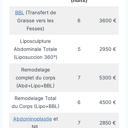
(nuits)
BBL
(Transfert de
Graisse vers les
6
3600 €
Fesses)
Liposculpture
Abdominale Totale
5
2950 €
(Liposuccion 360°)
Remodelage
complet du corps
7
5300 €
(Abd+Lipo+BBL)
Remodelage Total
6
4500 €
du Corps (Lipo+BBL)
Abdominoplastie
et
7
2850 €
NIL