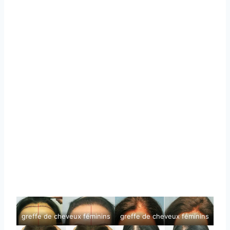
greffe de cheveux féminins
greffe de cheveux féminins