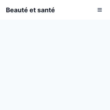
Skip
Beauté et santé
to
content