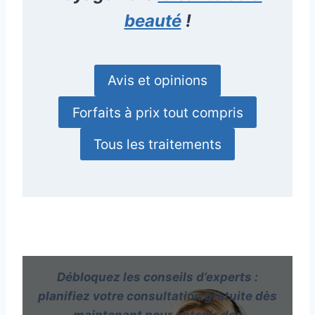
beauté
!
Avis et opinions
Forfaits à prix tout compris
Tous les traitements
Débloquez les conseils d’experts :
planifiez votre consultation gratuite dès
maintenant pour obtenir des