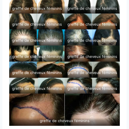
greffe de cheveux féminins
greffe de cheveux féminins
greffe de cheveux féminins
greffe de cheveux féminins
greffe de cheveux féminins
greffe de cheveux féminins
greffe de cheveux féminins
greffe de cheveux féminins
greffe de cheveux féminins
greffe de cheveux féminins
greffe de cheveux féminins
greffe de cheveux féminins
greffe de cheveux féminins