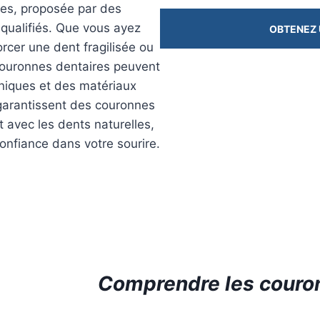
res, proposée par des
qualifiés. Que vous ayez
OBTENEZ 
rcer une dent fragilisée ou
 couronnes dentaires peuvent
hniques et des matériaux
 garantissent des couronnes
 avec les dents naturelles,
onfiance dans votre sourire.
Comprendre
les couro