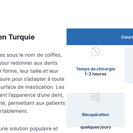
en Turquie
Couro
s sous le nom de coiffes,
s pour redonner aux dents
Temps de chirurgie
orme, leur taille et leur
1-2 heures
esure pour s’adapter à toute
 surface de mastication. Les
nt l’apparence d’une dent,
ité, permettant aux patients
ortablement.
Récupération
quelques jours
une solution populaire et