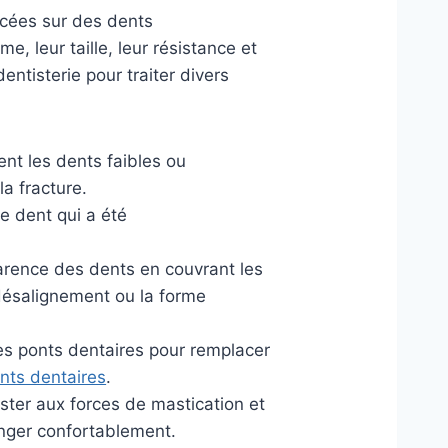
acées sur des dents
, leur taille, leur résistance et
entisterie pour traiter divers
nt les dents faibles ou
a fracture.
ne dent qui a été
arence des dents en couvrant les
 désalignement ou la forme
es ponts dentaires pour remplacer
nts dentaires
.
ister aux forces de mastication et
nger confortablement.