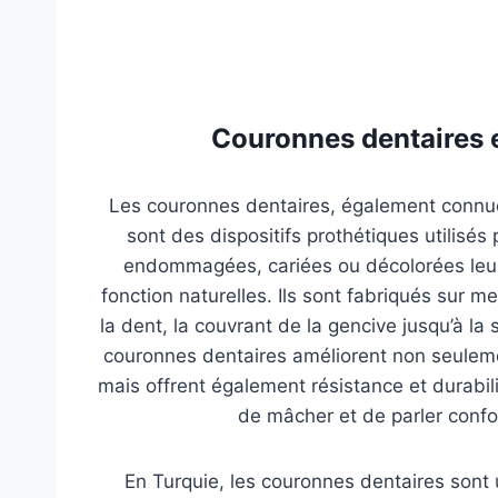
Couronnes dentaires 
Les couronnes dentaires, également connue
sont des dispositifs prothétiques utilisé
endommagées, cariées ou décolorées leur f
fonction naturelles. Ils sont fabriqués sur m
la dent, la couvrant de la gencive jusqu’à la
couronnes dentaires améliorent non seuleme
mais offrent également résistance et durabil
de mâcher et de parler conf
En Turquie, les couronnes dentaires sont 