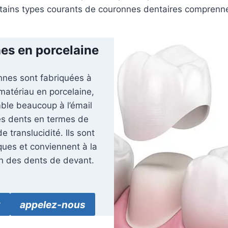
tains types courants de couronnes dentaires comprenne
es en porcelaine
nnes sont fabriquées à
 matériau en porcelaine,
ble beaucoup à l’émail
es dents en termes de
e translucidité. Ils sont
ques et conviennent à la
on des dents de devant.
x
appelez-nous