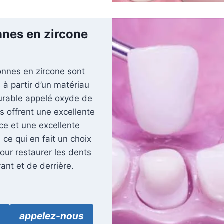
nes en zircone
onnes en zircone sont
 à partir d’un matériau
durable appelé oxyde de
ls offrent une excellente
ce et une excellente
 ce qui en fait un choix
our restaurer les dents
ant et de derrière.
x
appelez-nous