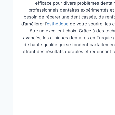
efficace pour divers problèmes dentai
professionnels dentaires expérimentés et 
besoin de réparer une dent cassée, de renfo
d’améliorer l’
esthétique
de votre sourire, les
être un excellent choix. Grâce à des tec
avancés, les cliniques dentaires en Turquie
de haute qualité qui se fondent parfaitement
offrant des résultats durables et redonnant c