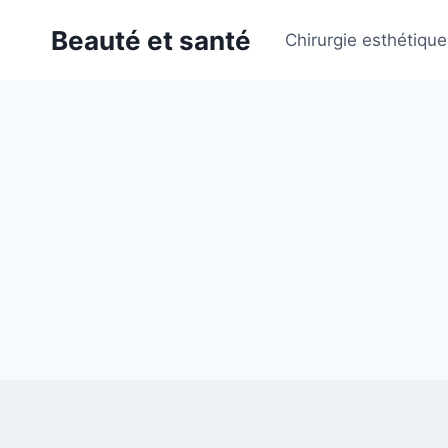
Skip
Beauté et santé
to
Chirurgie esthétique
content