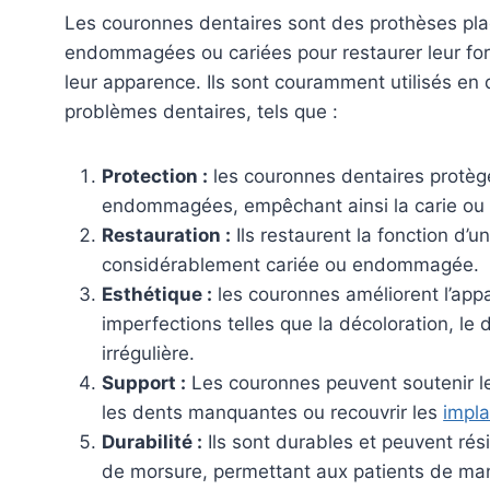
Les couronnes dentaires sont des prothèses pl
endommagées ou cariées pour restaurer leur forme
leur apparence. Ils sont couramment utilisés en d
problèmes dentaires, tels que :
Protection :
les couronnes dentaires protège
endommagées, empêchant ainsi la carie ou l
Restauration :
Ils restaurent la fonction d’u
considérablement cariée ou endommagée.
Esthétique :
les couronnes améliorent l’app
imperfections telles que la décoloration, le
irrégulière.
Support :
Les couronnes peuvent soutenir l
les dents manquantes ou recouvrir les
impla
Durabilité :
Ils sont durables et peuvent rés
de morsure, permettant aux patients de ma