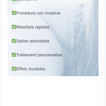
Procédure non invasive
Résultats rapides
Option abordable
Traitement personnalisé
Effets durables