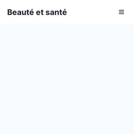
Skip
Beauté et santé
to
content