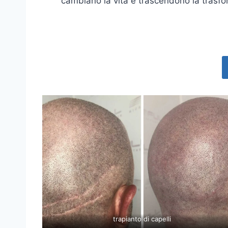
cambiano la vita e trascendono la trasform
trapianto di capelli