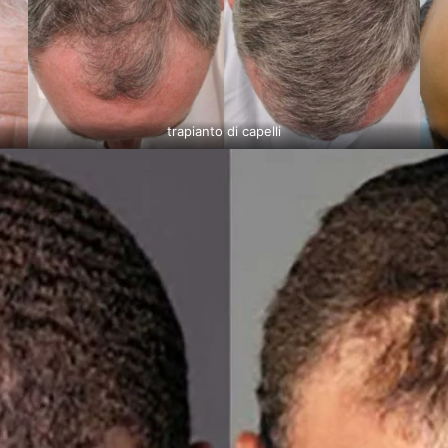
trapianto di capelli