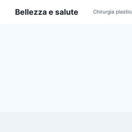
Salta
Bellezza e salute
al
Chirurgia plastic
contenuto