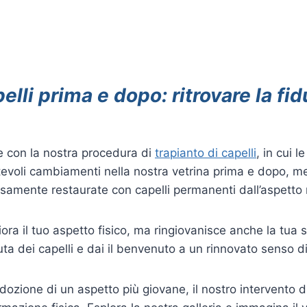
elli prima e dopo: ritrovare la fid
e con la nostra procedura di
trapianto di capelli
, in cui 
 notevoli cambiamenti nella nostra vetrina prima e dopo, 
samente restaurate con capelli permanenti dall’aspetto 
ra il tuo aspetto fisico, ma ringiovanisce anche la tua 
a dei capelli e dai il benvenuto a un rinnovato senso di 
ozione di un aspetto più giovane, il nostro intervento di 