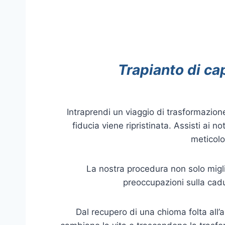
Trapianto di cap
Intraprendi un viaggio di trasformazion
fiducia viene ripristinata. Assisti ai
meticolo
La nostra procedura non solo miglio
preoccupazioni sulla cadut
Dal recupero di una chioma folta all’ad