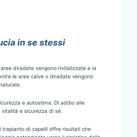
ucia in se stessi
le aree diradate vengono rivitalizzate e la
mentre le aree calve o diradate vengono
naturale.
sicurezza e autostima. Dì addio alle
vitalità e sicurezza di sé.
trapianto di capelli offre risultati che