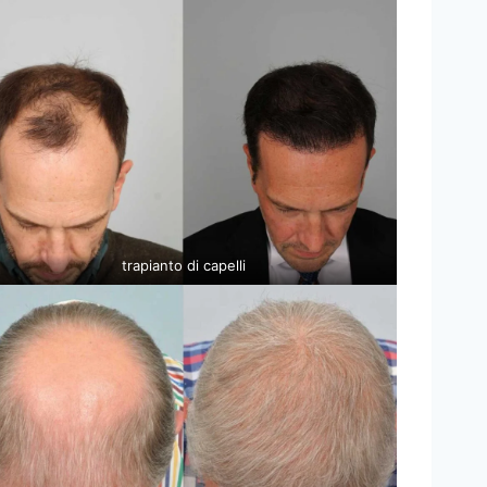
trapianto di capelli