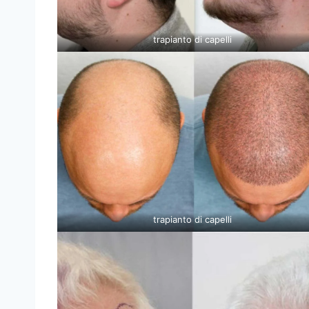
trapianto di capelli
trapianto di capelli