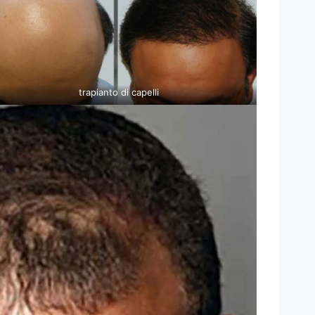
trapianto di capelli