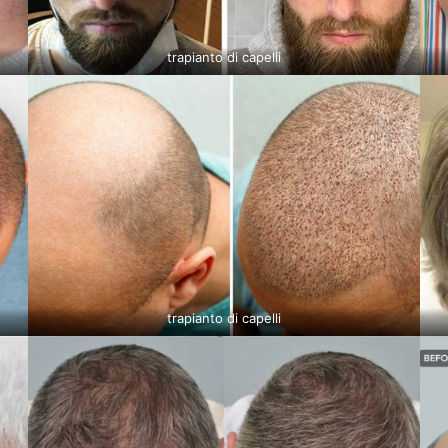
trapianto di capelli
trapianto di capelli