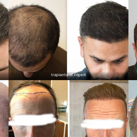
trapianto di capelli