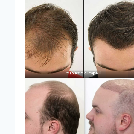
trapianto di capelli