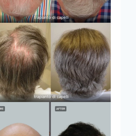
trapianto di capelli
trapianto di capelli