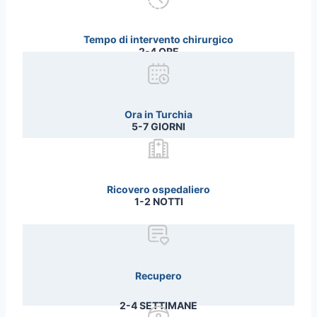
Tempo di intervento chirurgico
2-4 ORE
Ora in Turchia
5-7 GIORNI
Ricovero ospedaliero
1-2 NOTTI
Recupero
2-4 SETTIMANE