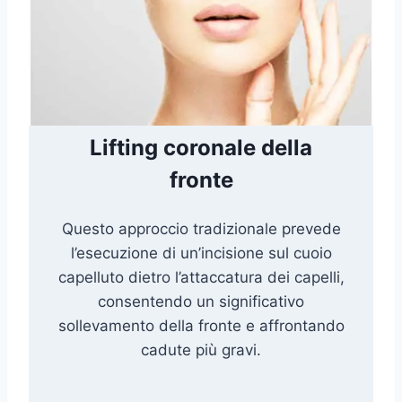
Lifting coronale della
fronte
Questo approccio tradizionale prevede
l’esecuzione di un’incisione sul cuoio
capelluto dietro l’attaccatura dei capelli,
consentendo un significativo
sollevamento della fronte e affrontando
cadute più gravi.