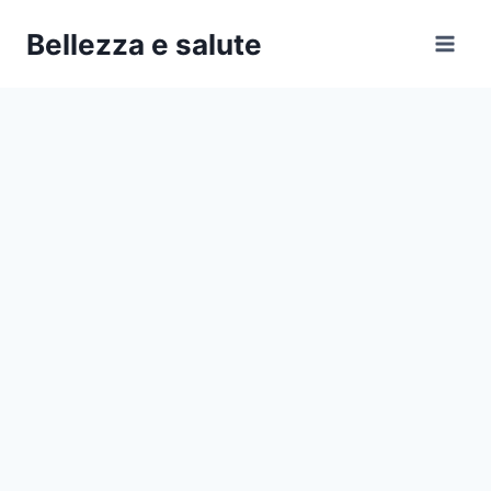
Salta
Bellezza e salute
al
contenuto