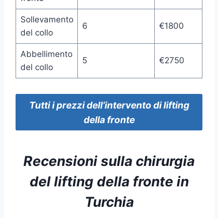
Sollevamento
6
€1800
del collo
Abbellimento
5
€2750
del collo
Tutti
i prezzi
dell’intervento di lifting
della fronte
Recensioni
sulla chirurgia
del lifting della fronte in
Turchia