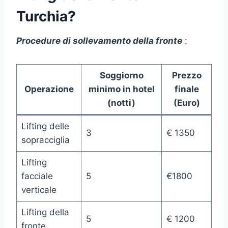
Turchia?
Procedure di sollevamento della fronte
:
Soggiorno
Prezzo
Operazione
minimo in hotel
finale
(notti)
(Euro)
Lifting delle
3
€ 1350
sopracciglia
Lifting
facciale
5
€1800
verticale
Lifting della
5
€ 1200
fronte