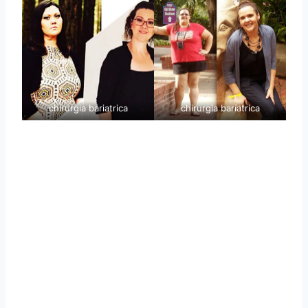
chirurgia bariatrica
chirurgia bariatrica