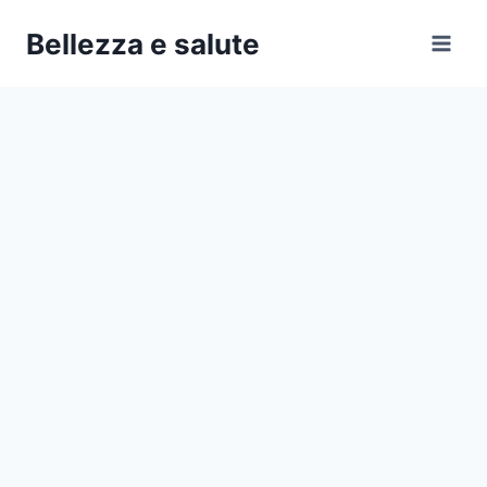
Salta
Bellezza e salute
al
contenuto