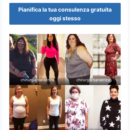
Pianifica la tua consulenza gratuita
oggi stesso
chirurgia bariatrica
chirurgia bariatrica