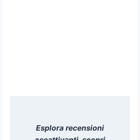
Esplora recensioni
accattivanti, scopri