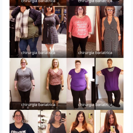
chirurgia bariatrica
chirurgia bariatrica
chirurgia bariatrica
chirurgia bariatrica
chirurgia bariatrica
chirurgia bariatrica