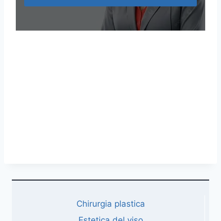
Chirurgia plastica
Estetica del viso