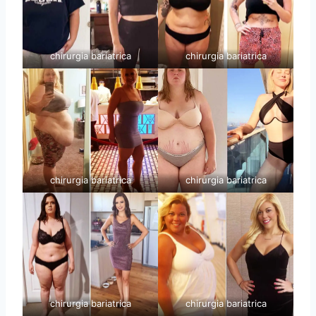
chirurgia bariatrica
chirurgia bariatrica
chirurgia bariatrica
chirurgia bariatrica
chirurgia bariatrica
chirurgia bariatrica