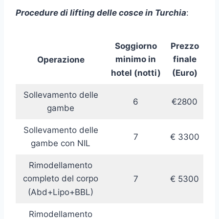
Procedure di lifting delle cosce
in Turchia
:
Soggiorno
Prezzo
minimo in
finale
Operazione
hotel (notti)
(Euro)
Sollevamento delle
6
€2800
gambe
Sollevamento delle
7
€ 3300
gambe con NIL
Rimodellamento
completo del corpo
7
€ 5300
(Abd+Lipo+BBL)
Rimodellamento