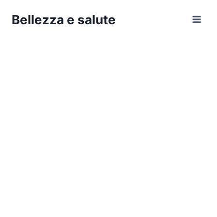
Salta
Bellezza e salute
al
contenuto