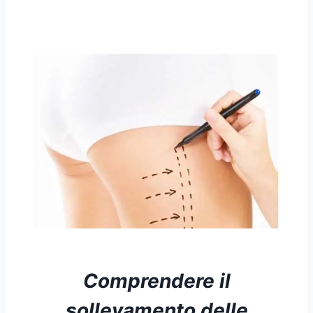
Comprendere
il
sollevamento delle