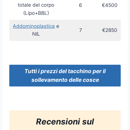
totale del corpo
6
€4500
(Lipo+BBL)
Addominoplastica
e
7
€2850
NIL
Tutti
i prezzi
del tacchino
per il
sollevamento delle cosce
Recensioni sul