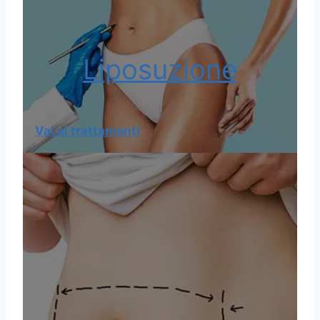
Liposuzione
Vai ai trattamenti