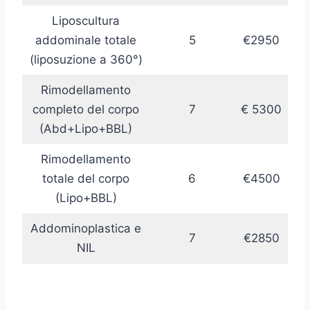
Liposcultura
addominale totale
5
€2950
(liposuzione a 360°)
Rimodellamento
completo del corpo
7
€ 5300
(Abd+Lipo+BBL)
Rimodellamento
totale del corpo
6
€4500
(Lipo+BBL)
Addominoplastica e
7
€2850
NIL