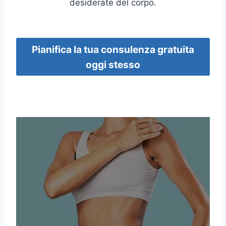
desiderate del corpo.
Pianifica la tua consulenza gratuita
oggi stesso