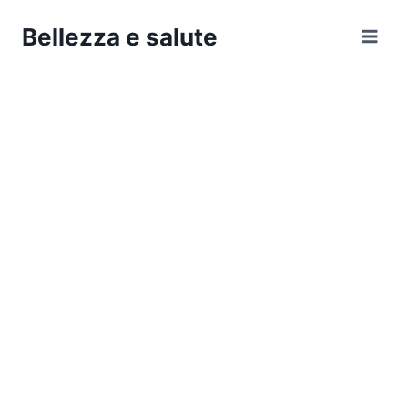
Salta
Bellezza e salute
al
contenuto