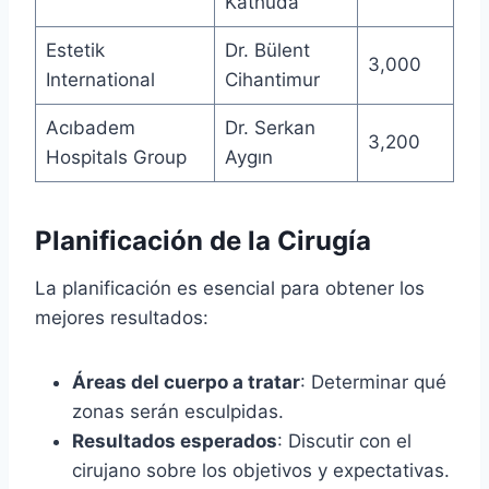
Kathuda
Estetik
Dr. Bülent
3,000
International
Cihantimur
Acıbadem
Dr. Serkan
3,200
Hospitals Group
Aygın
Planificación de la Cirugía
La planificación es esencial para obtener los
mejores resultados:
Áreas del cuerpo a tratar
: Determinar qué
zonas serán esculpidas.
Resultados esperados
: Discutir con el
cirujano sobre los objetivos y expectativas.