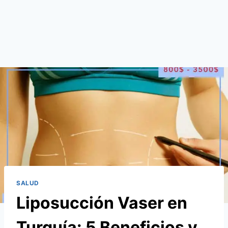
SALUD
Liposucción Vaser en
Turquía: 5 Beneficios y