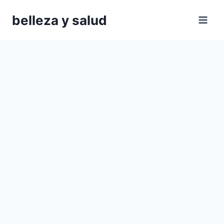
Saltar
belleza y salud
al
contenido