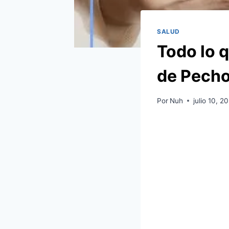
SALUD
Todo lo 
de Pecho
Por
Nuh
julio 10, 2