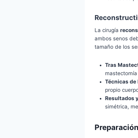
Reconstruct
La cirugía
recons
ambos senos debi
tamaño de los se
Tras Mastec
mastectomía 
Técnicas de
propio cuerpo
Resultados 
simétrica, me
Preparación