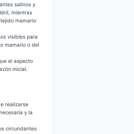
antes salinos y
éril, mientras
 tejido mamario
os visibles para
ido mamario o del
que el aspecto
zón inicial.
e realizarse
necesaria y la
dos circundantes