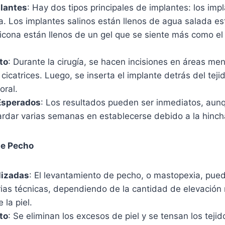
plantes
: Hay dos tipos principales de implantes: los impl
na. Los implantes salinos están llenos de agua salada est
licona están llenos de un gel que se siente más como el
to
: Durante la cirugía, se hacen incisiones en áreas men
 cicatrices. Luego, se inserta el implante detrás del tej
oral.
Esperados
: Los resultados pueden ser inmediatos, aun
ardar varias semanas en establecerse debido a la hincha
de Pecho
lizadas
: El levantamiento de pecho, o mastopexia, pued
rias técnicas, dependiendo de la cantidad de elevación 
 la piel.
to
: Se eliminan los excesos de piel y se tensan los teji