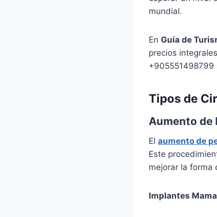
mundial.
En
Guía de Turi
precios integrale
+905551498799 
Tipos de Ci
Aumento de 
El
aumento de p
Este procedimien
mejorar la forma 
Implantes Mama