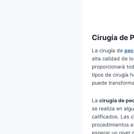
Cirugía de 
La cirugía de
pec
alta calidad de l
proporcionará to
tipos de cirugía 
puede transformar
La
cirugía de pe
se realiza en alg
calificados. Las 
procedimientos e
esperar un nivel 