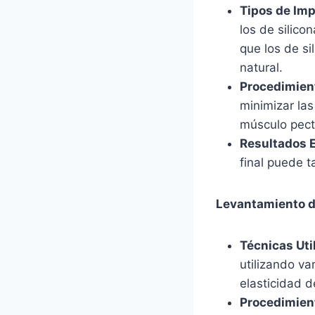
Tipos de Im
los de silico
que los de si
natural.
Procedimien
minimizar las
músculo pect
Resultados 
final puede t
Levantamiento 
Técnicas Uti
utilizando va
elasticidad de
Procedimien