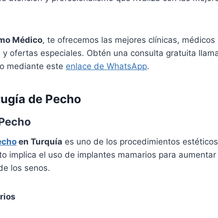
smo Médico
, te ofrecemos las mejores clínicas, médicos
s y ofertas especiales. Obtén una consulta gratuita lla
o mediante este
enlace de WhatsApp
.
rugía de Pecho
Pecho
echo
en Turquía
es uno de los procedimientos estéticos
to implica el uso de implantes mamarios para aumentar
de los senos.
rios