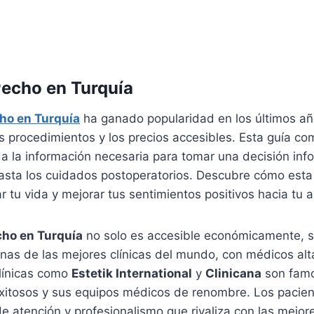
Pecho en Turquía
ho en Turquía
ha ganado popularidad en los últimos añ
os procedimientos y los precios accesibles. Esta guía co
da la información necesaria para tomar una decisión inf
hasta los cuidados postoperatorios. Descubre cómo esta
 tu vida y mejorar tus sentimientos positivos hacia tu a
cho en Turquía
no solo es accesible económicamente, s
unas de las mejores clínicas del mundo, con médicos al
clínicas como
Estetik International
y
Clinicana
son famo
xitosos y sus equipos médicos de renombre. Los pacie
de atención y profesionalismo que rivaliza con las mejores