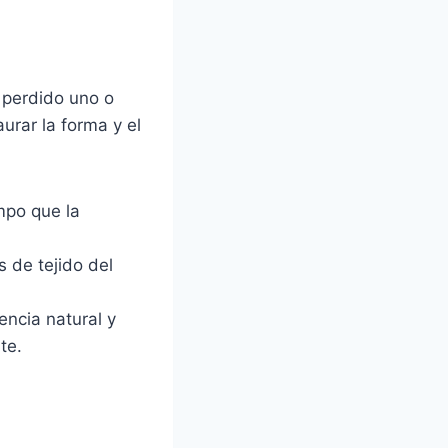
 perdido uno o
rar la forma y el
mpo que la
s de tejido del
encia natural y
te.