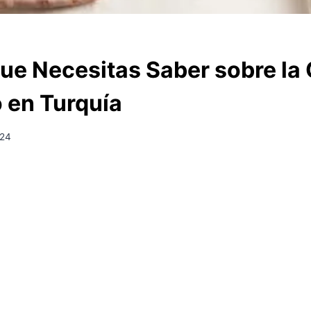
que Necesitas Saber sobre la 
 en Turquía
024