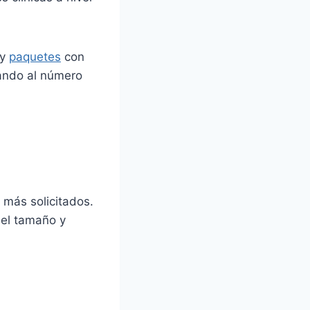
 y
paquetes
con
mando al número
 más solicitados.
 el tamaño y