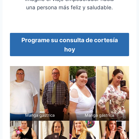
una persona más feliz y saludable.
Programe su consulta de cortesía
hoy
Manga gástrica
Manga gástrica