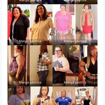
Manga gástrica
Manga gástrica
Manga gástrica
Manga gástrica
Manga gástrica
Manga gástrica