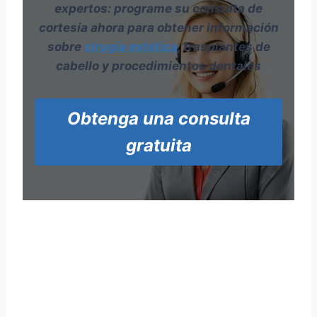
expertos: programe su consulta de
cortesía ahora para obtener información
sobre
cirugía estética
, trasplantes de
cabello y procedimientos dentales
Obtenga una consulta
gratuita