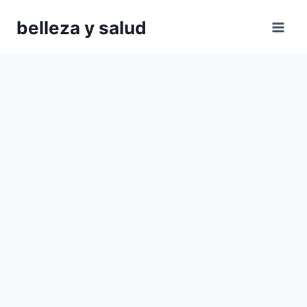
Saltar
belleza y salud
al
contenido