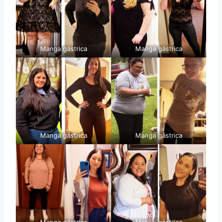
Manga gástrica
Manga gástrica
Manga gástrica
Manga gástrica