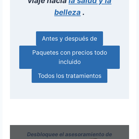
viaje hacia
la salud y la
belleza
.
Antes y después de
Paquetes con precios todo
incluido
Todos los tratamientos
Desbloquee el asesoramiento de