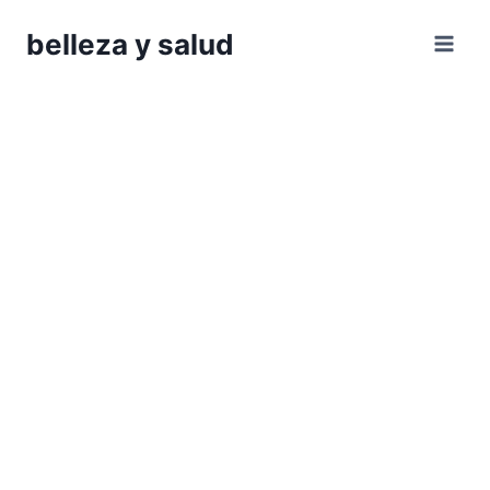
Saltar
belleza y salud
al
contenido