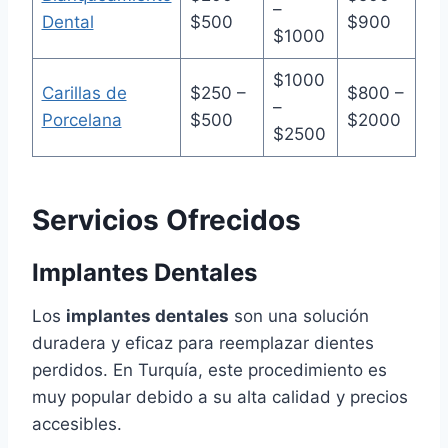
–
Dental
$500
$900
$1000
$1000
Carillas de
$250 –
$800 –
–
Porcelana
$500
$2000
$2500
Servicios Ofrecidos
Implantes Dentales
Los
implantes dentales
son una solución
duradera y eficaz para reemplazar dientes
perdidos. En Turquía, este procedimiento es
muy popular debido a su alta calidad y precios
accesibles.