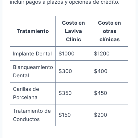
incluir pagos a plazos y opciones de crédito.
Costo en
Costo en
Tratamiento
Laviva
otras
Clinic
clínicas
Implante Dental
$1000
$1200
Blanqueamiento
$300
$400
Dental
Carillas de
$350
$450
Porcelana
Tratamiento de
$150
$200
Conductos