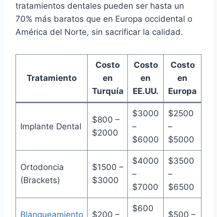
tratamientos dentales pueden ser hasta un
70% más baratos que en Europa occidental o
América del Norte, sin sacrificar la calidad.
Costo
Costo
Costo
Tratamiento
en
en
en
Turquía
EE.UU.
Europa
$3000
$2500
$800 –
Implante Dental
–
–
$2000
$6000
$5000
$4000
$3500
Ortodoncia
$1500 –
–
–
(Brackets)
$3000
$7000
$6500
$600
Blanqueamiento
$200 –
$500 –