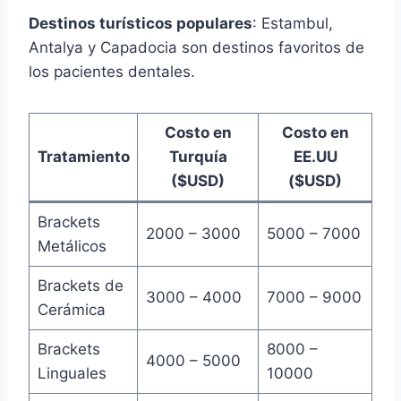
Destinos turísticos populares
: Estambul,
Antalya y Capadocia son destinos favoritos de
los pacientes dentales.
Costo en
Costo en
Tratamiento
Turquía
EE.UU
($USD)
($USD)
Brackets
2000 – 3000
5000 – 7000
Metálicos
Brackets de
3000 – 4000
7000 – 9000
Cerámica
Brackets
8000 –
4000 – 5000
Linguales
10000