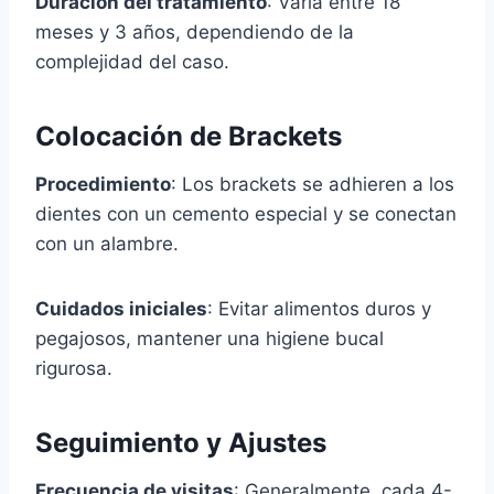
Duración del tratamiento
: Varía entre 18
meses y 3 años, dependiendo de la
complejidad del caso.
Colocación de Brackets
Procedimiento
: Los brackets se adhieren a los
dientes con un cemento especial y se conectan
con un alambre.
Cuidados iniciales
: Evitar alimentos duros y
pegajosos, mantener una higiene bucal
rigurosa.
Seguimiento y Ajustes
Frecuencia de visitas
: Generalmente, cada 4-