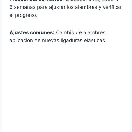
6 semanas para ajustar los alambres y verificar
el progreso.
Ajustes comunes
: Cambio de alambres,
aplicación de nuevas ligaduras elásticas.