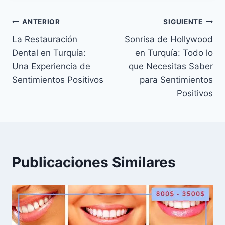
entrada:
Navegación
ANTERIOR
SIGUIENTE
La Restauración
Sonrisa de Hollywood
de
Dental en Turquía:
en Turquía: Todo lo
entradas
Una Experiencia de
que Necesitas Saber
Sentimientos Positivos
para Sentimientos
Positivos
Publicaciones Similares