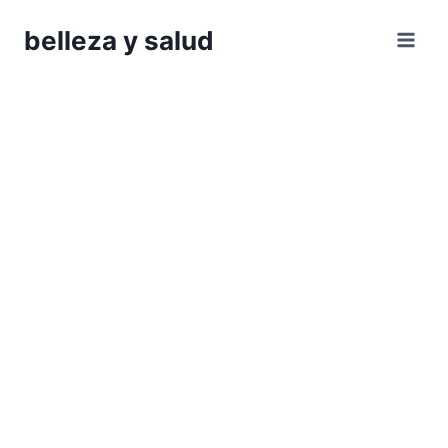
Saltar
belleza y salud
al
contenido