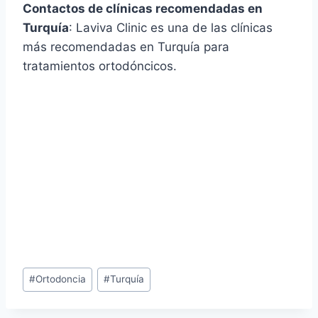
Contactos de clínicas recomendadas en
Turquía
: Laviva Clinic es una de las clínicas
más recomendadas en Turquía para
tratamientos ortodóncicos.
Etiquetas
#
Ortodoncia
#
Turquía
de
la