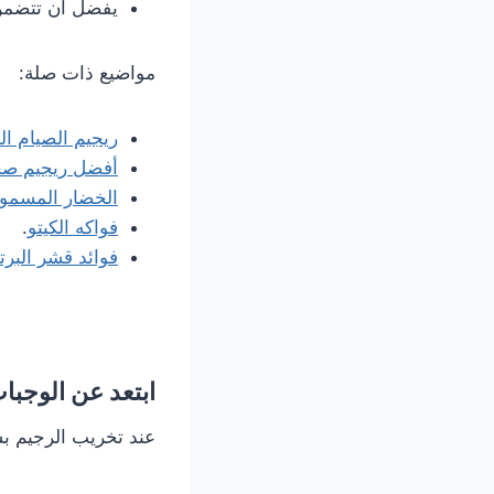
يفضل أن تتضمن و
مواضيع ذات صلة:
ريجيم الصيام ا
أفضل ريجيم صح
الخضار المسموح
فواكه الكيتو
.
فوائد قشر البر
ابتعد عن الوجبا
عند تخريب الرجيم ب