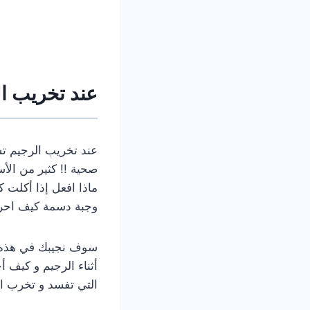
عند تخريب ال
عند تخريب الرجيم تش
صحية !! كثير من الأ
ماذا افعل إذا أكلت ك
وجبة دسمة كيف احرق
سوف نجيبك في هذه ال
أثناء الرجيم و كيف 
التي تفسد و تخرب ال