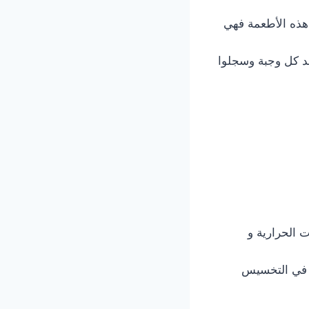
 هذه الأطعمة فهي
عد كل وجبة وسجلوا
 الحرارية و
م في التخسيس