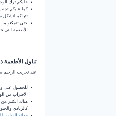
عليكم ترك الوجب
كما عليكم تجنب
تتراكم لتشكل س
حتى تتمكنو من 
الأطعمة التي تت
تناول الأطعمة ذ
عند تخريب الرجيم بس
للحصول على وزن
الأقتراب من الو
هناك الكثير من
كالزبادي والحبو
فوائد الزبادي 