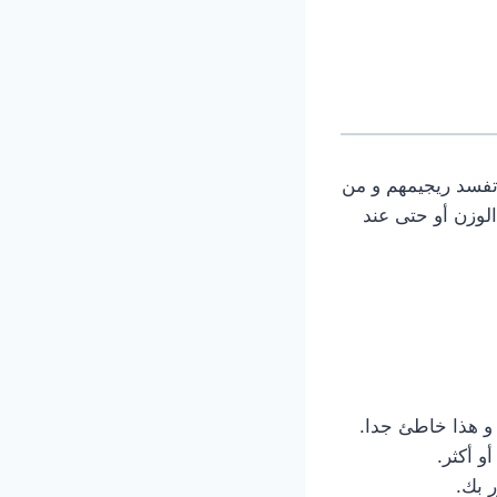
تفسد ريجيمهم و من
الوزن أو حتى عند
و هذا خاطئ جدا.
 بك.