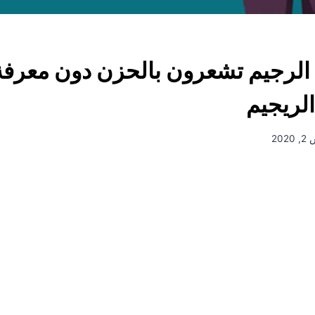
الرجيم تشعرون بالحزن دون معرفة 
لريجيم
20