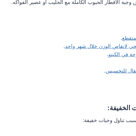
جبة الأفطار الحبوب الكاملة مع الحليب أو عصير الفواكه.
لمتقطع
.
ي لانقاص الوزن خلال شهر واحد
.
ة في الكيتو
.
تقال للتخسيس
.
ت الخفيفة:
سبب تناول وجبات خفيفة: