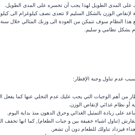
على المدى الطويل لهذا يجب أن تخسره على المدى الطويل.
ية لإنقاص الوزن بالشكل السليم لا تتعدى نصف كيلوغرام الى كيلو
بب عدم تناول وجبة الإفطار:
طار من أهم الوجبات التي يجب عليك عدم التخلي عنها كما يفعل ا
ة أو نظام غذائي لإنقاص الوزن.
اعد على زيادة التمثيل الغذائي وحرق الدهون منذ بداية اليوم.
لنقارش (تناول اشياء خفيفة بين و جبات الطعام), كما انها تخفف ا
داء فيزداد تناولك للطعام دون أن تشعر.