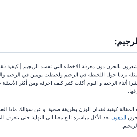
رجيم:
عرون بالحزن دون معرفة الاخطاء التي تفسد الريجيم | كيفية فق
سئلة تردنا حول اللخبطة في الرجيم ولخبطت يومين في الرجيم وا
ثيرا أثناء الرجيم و اليوم أكلت كثير كيف احرقه ومن أكثر الأسئلة 
ها.
مقالة كيفية فقدان الوزن بطريقة صحية و عن سؤالك ماذا افعل إ
أحرق
الدهون
بعد الأكل مباشرة تابع معنا الى النهاية حتى تتعرف ال
ريجيم.