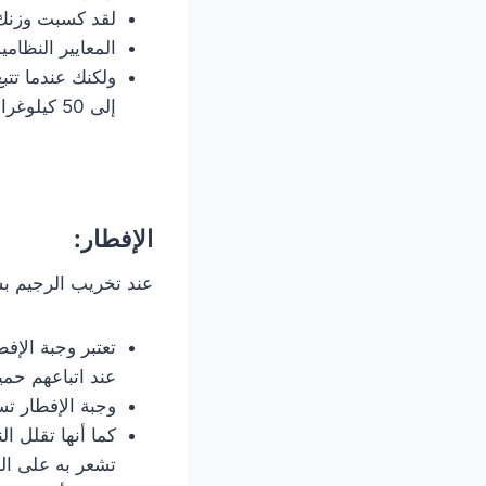
لقد كسبت وزنك 
المعايير النظام
إلى 50 كيلوغرام بشكل نظامي و سليم.
الإفطار:
عند تخريب الرجيم بس
تعتبر وجبة الإف
عند اتباعهم حمي
وجبة الإفطار تس
كما أنها تقلل ا
تشعر به على الغ