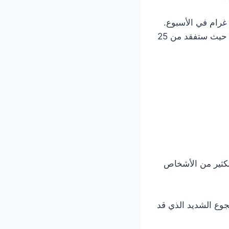
 غرام في الأسبوع.
ولكنك عندما تتبع هذا النظام سوف تتمكن من العودة الى وزنك المثالي خلال سنة حيث ستفقد من 25
لكثير من الأشخاص
لجوع الشديد الذي قد