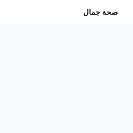
Ski
صحة جمال
t
conten