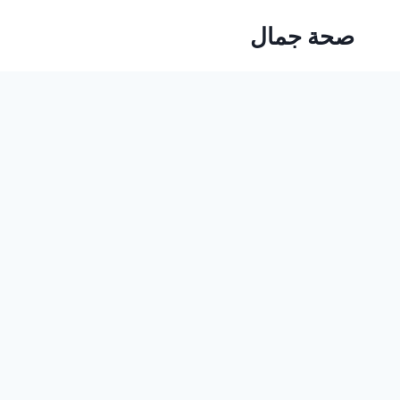
Ski
صحة جمال
t
conten