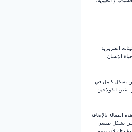
شباب و الحيوية.
 30 % من نسبة البروتينات الضرورية
ياة الإنسان
جين بشكل كامل في
ض نقص الكولاجين
ه المقالة بالإضافة
جين بشكل طبيعي
بشرتك لأنه يرمم