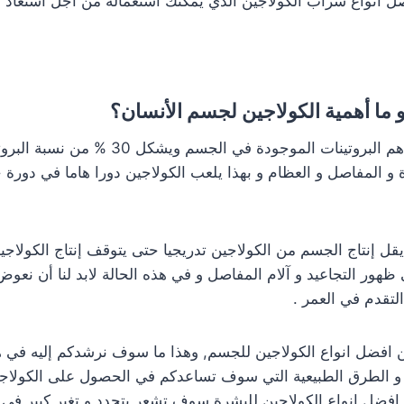
ل انواع شراب الكولاجين الذي يمكنك استعماله من أجل استعاد ال
و ما أهمية الكولاجين لجسم الأنسان؟
من أهم البروتينات الموجودة في الجسم ويشكل
و المفاصل و العظام و بهذا يلعب الكولاجين دورا هاما في دورة ح
يقل إنتاج الجسم من الكولاجين تدريجيا حتى يتوقف إنتاج الكولا
ظهور التجاعيد و آلام المفاصل و في هذه الحالة لابد لنا أن نعو
لتقدم في العمر .
ن افضل انواع الكولاجين للجسم, وهذا ما سوف نرشدكم إليه في هذ
 و الطرق الطبيعية التي سوف تساعدكم في الحصول على الكولا
افضل انواع الكولاجين للبشرة سوف تشعر بتجدد و تغير كبير في 