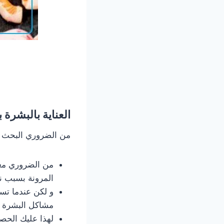
العناية بالبشرة 
من الضروري البحث ع
من الضروري معر
المرونة بسبب ن
و لكن عندما تس
مشاكل البشرة و 
لهذا عليك الحص