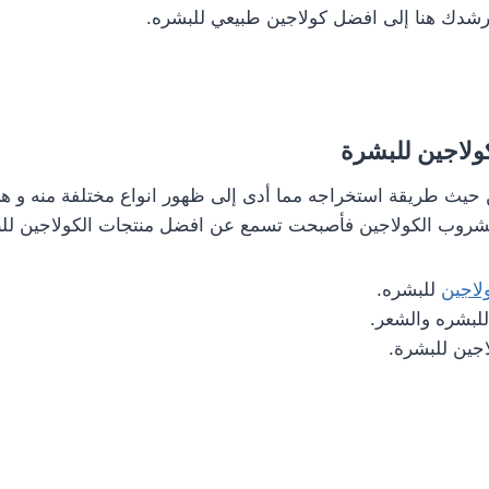
شدك هنا إلى افضل كولاجين طبيعي للبشره.
كولاجين للبشرة
يث طريقة استخراجه مما أدى إلى ظهور انواع مختلفة منه و هي
شروب الكولاجين فأصبحت تسمع عن افضل منتجات الكولاجين لل
اجين
للبشره.
لبشره والشعر.
جين للبشرة.