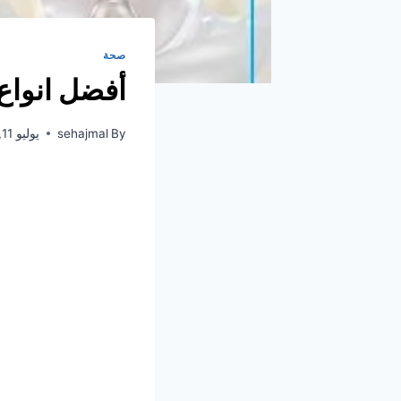
صحة
أفضل انواع
By
sehajmal
يوليو 11, 2020