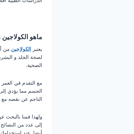
الدراسات الطبية افض
ماهو الكولاجين 
يعتبر
الكولاجين
لصحة الجلد و البشرة 
الصحية.
مع التقدم في العمر 
الجسم مما يؤدي إلى 
الناجم عن نقصه مع ا
ولهذا قمنا بالبحث ع
إلى عدد من النصائح
أيضا, عند استخدامك 