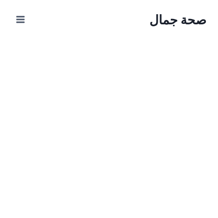
Ski
صحة جمال
t
conten