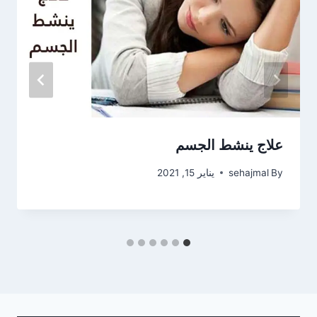
علاج ينشط الجسم
By
sehajmal
يناير 15, 2021