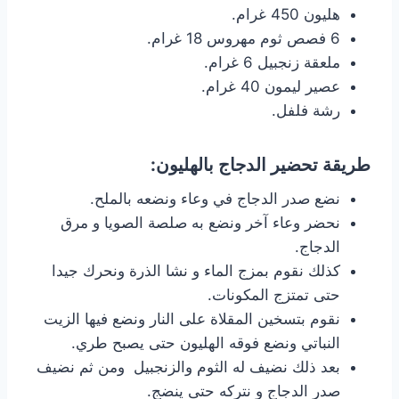
هليون 450 غرام.
6 فصص ثوم مهروس 18 غرام.
ملعقة زنجبيل 6 غرام.
عصير ليمون 40 غرام.
رشة فلفل.
طريقة تحضير الدجاج بالهليون:
نضع صدر الدجاج في وعاء ونضعه بالملح.
نحضر وعاء آخر ونضع به صلصة الصويا و مرق
الدجاج.
كذلك نقوم بمزج الماء و نشا الذرة ونحرك جيدا
حتى تمتزج المكونات.
نقوم بتسخين المقلاة على النار ونضع فيها الزيت
النباتي ونضع فوقه الهليون حتى يصبح طري.
بعد ذلك نضيف له الثوم والزنجبيل ومن ثم نضيف
صدر الدجاج و نتركه حتى ينضج.