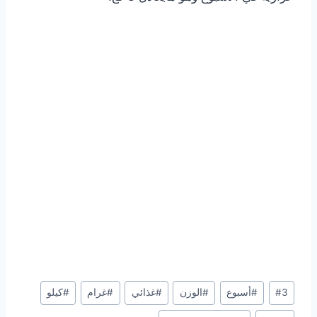
Post
3
#
#
أسبوع
#
الوزن
#
غذائي
#
غرام
#
كيلو
Tags: