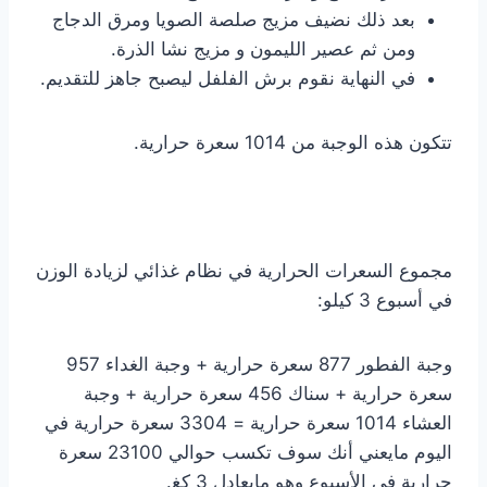
بعد ذلك نضيف مزيج صلصة الصويا ومرق الدجاج
ومن ثم عصير الليمون و مزيج نشا الذرة.
في النهاية نقوم برش الفلفل ليصبح جاهز للتقديم.
تتكون هذه الوجبة من 1014 سعرة حرارية.
مجموع السعرات الحرارية في نظام غذائي لزيادة الوزن
في أسبوع 3 كيلو:
وجبة الفطور 877 سعرة حرارية + وجبة الغداء 957
سعرة حرارية + سناك 456 سعرة حرارية + وجبة
العشاء 1014 سعرة حرارية = 3304 سعرة حرارية في
اليوم مايعني أنك سوف تكسب حوالي 23100 سعرة
حرارية في الأسبوع وهو مايعادل 3 كغ.