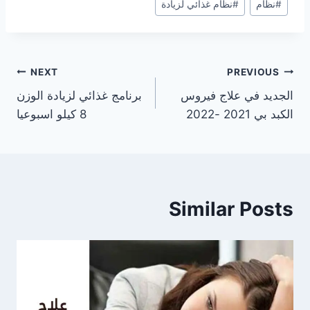
#
نظام
#
نظام غذائي لزيادة
تصفّح
NEXT
PREVIOUS
الجديد في علاج فيروس
برنامج غذائي لزيادة الوزن
المقالات
الكبد بي 2021 -2022
8 كيلو اسبوعيا
Similar Posts