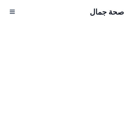
Ski
صحة جمال
t
conten