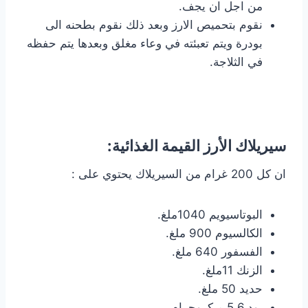
من اجل ان يجف.
نقوم بتحميص الارز وبعد ذلك نقوم بطحنه الى
بودرة ويتم تعبئته في وعاء مغلق وبعدها يتم حفظه
في الثلاجة.
سيريلاك الأرز القيمة الغذائية:
ان كل 200 غرام من السيريلاك يحتوي على :
البوتاسيويم 1040ملغ.
الكالسيوم 900 ملغ.
الفسفور 640 ملغ.
الزنك 11ملغ.
حديد 50 ملغ.
يود 5,6 ميكروجرام.