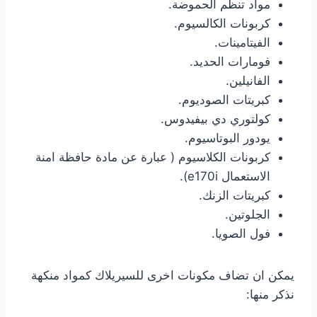
مواد تنظم الحموضة.
كربونات الكالسيوم.
الفيتامينات.
فومارات الحديد.
الفانيلين.
كبريتات الصوديوم.
كولتوري دي بيفيدوس.
يودور البوتاسيوم.
كربونات الكلاسيوم ( عبارة عن مادة حافظة امنة
الاستعمال e170i).
كبريتات الزنك.
الجلوتين.
فول الصويا.
يمكن ان تضاف مكونات اخرى للسيريلاك كمواد منكهة
نذكر منها: