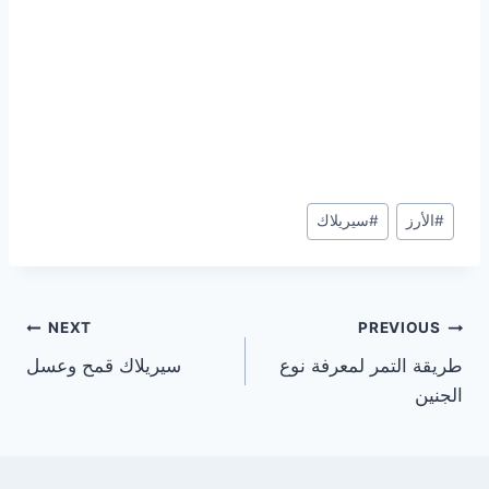
Post
#
الأرز
#
سيريلاك
Tags:
تصفّح
NEXT
PREVIOUS
طريقة التمر لمعرفة نوع
سيريلاك قمح وعسل
المقالات
الجنين