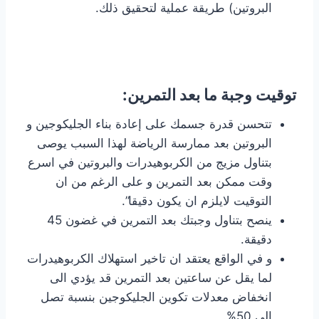
البروتين) طريقة عملية لتحقيق ذلك.
توقيت وجبة ما بعد التمرين:
تتحسن قدرة جسمك على إعادة بناء الجليكوجين و
البروتين بعد ممارسة الرياضة لهذا السبب يوصى
بتناول مزيج من الكربوهيدرات والبروتين في اسرع
وقت ممكن بعد التمرين و على الرغم من ان
التوقيت لايلزم ان يكون دقيقا”.
ينصح بتناول وجبتك بعد التمرين في غضون 45
دقيقة.
و في الواقع يعتقد ان تاخير استهلاك الكربوهيدرات
لما يقل عن ساعتين بعد التمرين قد يؤدي الى
انخفاض معدلات تكوين الجليكوجين بنسبة تصل
الى 50%.