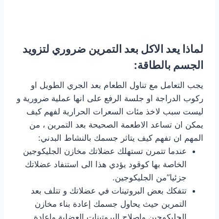
لماذا يعد الاكل بعد التمرين ضروري لتزويد
الجسم بالطاقة:
يجب التعامل مع تناول الطعام بعد الجري الطويل او
ركوب الدراجة او جلسة الرفع على انها عملية ضرورية و
ليست سبب لاخذ مئات السعرات الحرارية لفهم كيف
يمكن ان تساعد الاطعمة الصحيحة بعد التمرين ، من
المهم ان تفهم كيف يتاثر جسمك بالنشاط البدني:
عندما تتمرن تستهلك عضلاتك مخازن الجليكوجين
الخاصة بها كوقود يؤدي هذا الى استنفاد عضلاتك
جزئيا”من الجليكوجين.
تتفكك بعض البروتينات في عضلاتك و تتلف بعد
التمرين حيث يحاول جسمك إعادة بناء مخازن
الجليكوجين وإصلاح البروتينات العضلية وإعادة