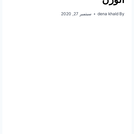
By
dena khald
سبتمبر 27, 2020