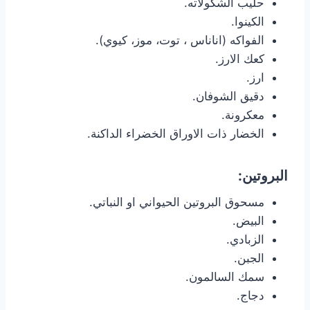
حليب الشكولاته.
الكينوا.
الفواكه (اناناس ، توت، موز، كيوي).
كعك الارز.
ارز.
دقيق الشوفان.
معكرونة.
الخضار ذات الاوراق الخضراء الداكنة.
البروتين:
مسحوق البروتين الحيواني او النباتي.
البيض.
الزبادي.
الجبن.
سمك السالمون.
دجاج.