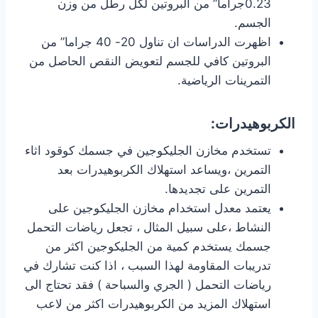
0.23جراما” من البروتين لكل رطل من وزن
الجسم.
اظهرت الدراسات ان تناول 20- 40 جراما” من
البروتين كافي للجسم لتعويض النقص الحاصل من
التمرينات الرياضية.
الكربوهيدرات:
تستخدم مخازن الجليكوجين في جسمك كوقود اثاء
التمرين ،ويساعد استهلاك الكربوهيدرات بعد
التمرين على تجديدها.
يعتمد معدل استخدام مخازن الجليكوجين على
النشاط ،على سبيل المثال ، تجعل رياضات التحمل
جسمك يستخدم كمية من الجليكوجين اكثر من
تدريبات المقاومة لهذا السبب ، اذا كنت تشارك في
رياضات التحمل ( الجري والسباحة ) فقد تحتاج الى
استهلاك المزيد من الكربوهيدرات اكثر من لاعب