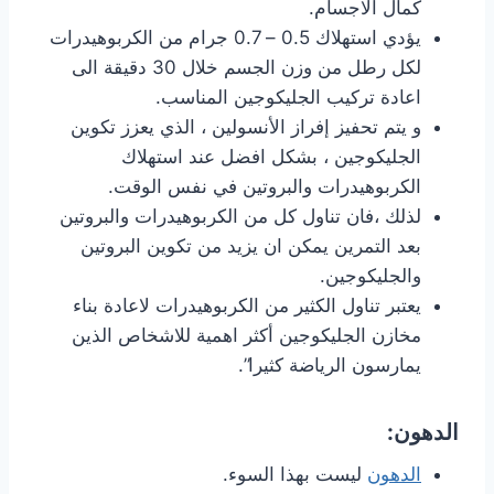
كمال الاجسام.
يؤدي استهلاك 0.5 – 0.7 جرام من الكربوهيدرات
لكل رطل من وزن الجسم خلال 30 دقيقة الى
اعادة تركيب الجليكوجين المناسب.
و يتم تحفيز إفراز الأنسولين ، الذي يعزز تكوين
الجليكوجين ، بشكل افضل عند استهلاك
الكربوهيدرات والبروتين في نفس الوقت.
لذلك ،فان تناول كل من الكربوهيدرات والبروتين
بعد التمرين يمكن ان يزيد من تكوين البروتين
والجليكوجين.
يعتبر تناول الكثير من الكربوهيدرات لاعادة بناء
مخازن الجليكوجين أكثر اهمية للاشخاص الذين
يمارسون الرياضة كثيرا”.
الدهون:
الدهون
ليست بهذا السوء.