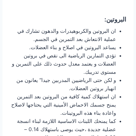
البروتين:
ان البروتين والكربوهيدرات والدهون تشارك في
عملية الانتعاش بعد التمرين في الجسم.
يساعد البروتين في اصلاح و بناء العضلات.
تؤدي التمارين الرياضية الى نقص في بروتين
العضلات و يعتمد معدل حدوث ذلك على التمرين و
مستوى تدريبك.
و لكن حتى الرياضيين المدربين جيدا” يعانون من
انهيار بروتين العضلات.
ان استهلاك كمية كافية من البروتين بعد التمرين
يمنح جسمك الاحماض الأمينية التي يحتاجها لاصلاح
واعادة بناء هذه البروتينات.
كما يمنحك اللبنات الاساسية اللازمة لبناء انسجة
عضلية جديدة ،حيث يوصى باستهلاك 0.14 –