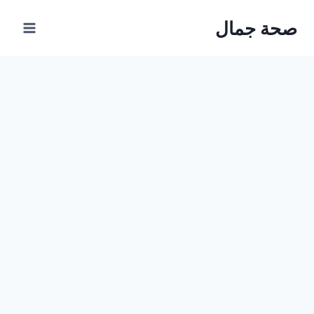
Ski
صحة جمال
t
conten