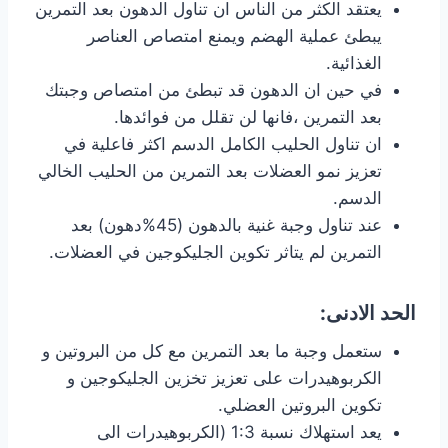
يعتقد الكثر من الناس ان تناول الدهون بعد التمرين
يبطئ عملية الهضم ويمنع امتصاص العناصر
الغذائية.
في حين ان الدهون قد تبطئ من امتصاص وجبتك
بعد التمرين ،فانها لن تقلل من فوائدها.
ان تناول الحليب الكامل الدسم اكثر فاعلية في
تعزيز نمو العضلات بعد التمرين من الحليب الخالي
الدسم.
عند تناول وجبة غنية بالدهون (45%دهون) بعد
التمرين لم يتاثر تكوين الجليكوجين في العضلات.
الحد الادنى:
ستعمل وجبة ما بعد التمرين مع كل من البروتين و
الكربوهيدرات على تعزيز تخزين الجليكوجين و
تكوين البروتين العضلي.
يعد استهلاك نسبة 1:3 (الكربوهيدرات الى