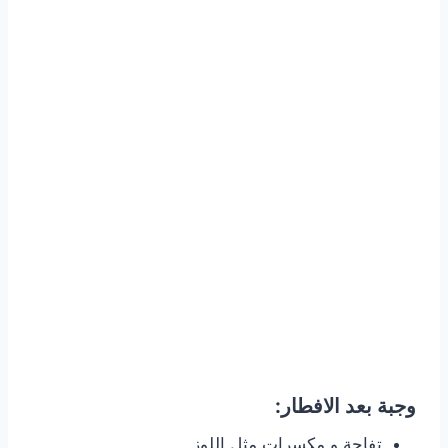
وجبة بعد الافطار:
تفاحة و مكسرات مثل اللوز.