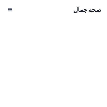
Ski
صحة جمال
t
conten