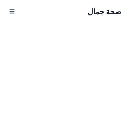
Ski
صحة جمال
t
conten