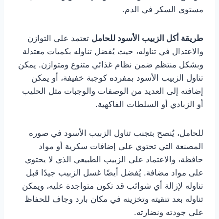
مستوى السكر في الدم.
طريقة أكل الزبيب الأسود للحامل
تعتمد على التوازن
والاعتدال في تناوله، حيث يُفضل تناوله بكميات معتدلة
وبشكل منتظم ضمن نظام غذائي متنوع ومتوازن. يمكن
تناول الزبيب الأسود بمفرده كوجبة خفيفة، أو يمكن
إضافته إلى العديد من الوصفات والوجبات مثل الحليب
أو الزبادي أو السلطات الفاكهية.
للحامل، يُنصح بتجنب تناول الزبيب الأسود في صوره
المصنعة التي تحتوي على إضافات سكرية أو مواد
حافظة، والاعتماد على الزبيب الطبيعي الذي لا يحتوي
على مواد مضافة. يُفضل أيضًا غسل الزبيب جيدًا قبل
تناوله لإزالة أي شوائب قد تكون متواجدة عليه، ويمكن
تناوله بعد تنقيته وتخزينه في مكان بارد وجاف للحفاظ
على جودته ونضارته.