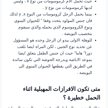
حيث تحمل الام كرموسومات من نوع x ، وليس
لديها كرموسومات من نوع y .
بينما يحمل الرجل كروموسات من النوع y ,x لذلك
فان جنس المولود يتحدد وفقا ” للحيوان المنوي
ونوع الكروموسوم الذي يحمله والذي سيقوم
بتخصيب البويضة .
للوهلة الاولى يبدو ان الرجل وحده هو المسؤول
عن تحديد نوع الجنين ، لكن المراة ايضا تلعب
دورا” هاما” حيث ان جنس الطفل يتعلق ايضا
بموعد الاباضة وبدرجة الحوضة التي تكون سائدة
في الطريق التي يقطعها الحيوان المنوي الى
البويضة .
متى تكون الافرازات المهبلية اثناء
الحمل خطيرة ؟