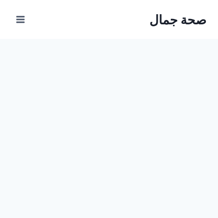
Ski
صحة جمال
t
conten