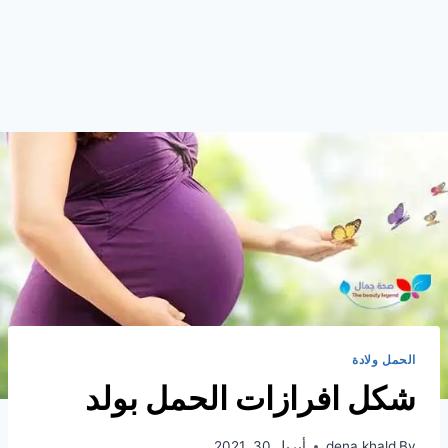
الحمل ولادة
شكل افرازات الحمل بولد
By
dena khald
أبريل 30, 2021