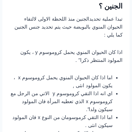
الجنين ؟
تبدا عملية تحديدالجنين منذ اللحظة الاولى لالتقاء
الحيوان المنوي بالبويضة حيث يتم تحديد جنس الجنين
كما يلي :
اذا كان الحيوان المنوي يحمل كروموسوم y ، يكون
المولود المنتظر ذكرا” .
اما اذا كان الحيوان المنوي يحمل كروموسوم x ،
يكون المولود انثى ,
اي انه اذا التقي كروموسوم y الاتي من الرجل مع
كروموسوم x الذي تعطيه المرأة فان المولود
سيكون ولدا”.
اما اذا التقي كرموسومان من النوع x فان المولود
سيكون انثى .