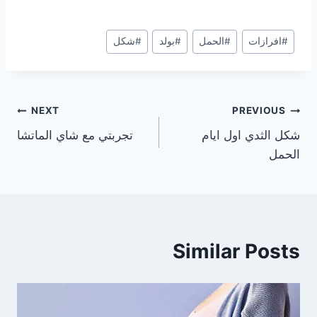
Post
#
افرازات
#
الحمل
#
بولد
#
شكل
Tags:
تصفّح
NEXT
PREVIOUS
شكل الثدي اول ايام
تجربتي مع شاي الماتشا
المقالات
الحمل
Similar Posts