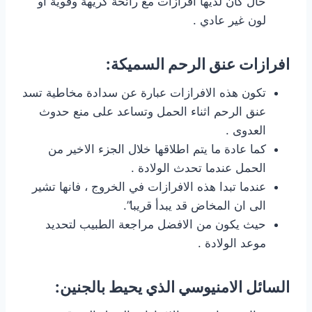
حال كان لديها افرازات مع رائحة كريهة وقوية او
لون غير عادي .
افرازات عنق الرحم السميكة:
تكون هذه الافرازات عبارة عن سدادة مخاطية تسد
عنق الرحم اثناء الحمل وتساعد على منع حدوث
العدوى .
كما عادة ما يتم اطلاقها خلال الجزء الاخير من
الحمل عندما تحدث الولادة .
عندما تبدا هذه الافرازات في الخروج ، فانها تشير
الى ان المخاض قد يبدأ قريبا”.
حيث يكون من الافضل مراجعة الطبيب لتحديد
موعد الولادة .
السائل الامنيوسي الذي يحيط بالجنين: