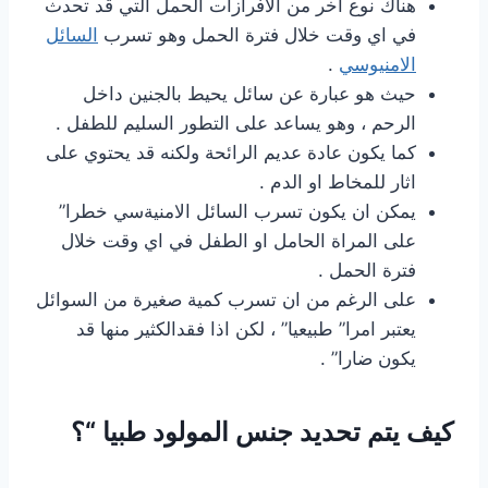
هناك نوع اخر من الافرازات الحمل التي قد تحدث
في اي وقت خلال فترة الحمل وهو تسرب
السائل
الامنيوسي
.
حيث هو عبارة عن سائل يحيط بالجنين داخل
الرحم ، وهو يساعد على التطور السليم للطفل .
كما يكون عادة عديم الرائحة ولكنه قد يحتوي على
اثار للمخاط او الدم .
يمكن ان يكون تسرب السائل الامنيةسي خطرا”
على المراة الحامل او الطفل في اي وقت خلال
فترة الحمل .
على الرغم من ان تسرب كمية صغيرة من السوائل
يعتبر امرا” طبيعيا” ، لكن اذا فقدالكثير منها قد
يكون ضارا” .
كيف يتم تحديد جنس المولود طبيا “؟