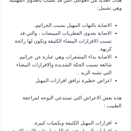
هناك العديد من العوامل التي قد تسبب بالعدوى المهبلية
وهي تشمل:
الاصابة بالتهاب المهبل بسبب الجراثيم.
الاصابة بعدوى الفطريات المبيضات ، والتي قد
تسبب الافرازات البيضاء الكثيفة وتكون لها رائحة
كريهة.
الاصابة بداء المشعرات وهي عبارة عن جراثيم
شائعة تسبب الحكة الشديدة والافرازات البيضاء
التي تشبه الزبد .
اعراض خطيرة ترافق افرازات المهبل
هذه بعض الاعراض التي تستدعي التوجه لمراجعة
الطبيب :
افرازات المهبل الكثيفة وبكميات كبيرة.
افرازات المهبل خضراء اللون او ذات اللون الاصفر