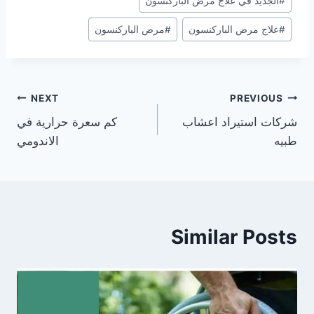
#
الجديد في علاج مرض الباركنسون
Tags:
#
علاج مرض الباركنسون
#
مرض الباركنسون
تصفّح
NEXT
PREVIOUS
شركات استيراد اعشاب
كم سعرة حرارية في
المقالات
طبيه
الاندومي
Similar Posts