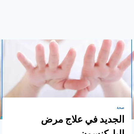
صحة
الجديد في علاج مرض
الباركنسون