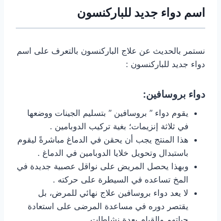
اسم دواء جديد للباركنسون
نستمر بالحديث عن علاج الباركنسون بالتعرف على اسم
دواء جديد للباركنسون :
دواء بروسافين:
يقوم دواء ” بروسافين ” بتسليم الجينات ووضعها
في ثلاثة إنزيمات؛ بغية تركيب الدوبامين .
هذا المنتج يجب أن يحقن في الدماغ مباشرةً ليقوم
باستبدال وتحويل خلايا الدوبامين في الدماغ .
وبهذا يحصل المريض على نواقل عصبية جديدة في
المخ تساعده في السيطرة على حركته .
لا يعد دواء بروسافين علاج نهائي للمرض، بل
يقتصر دوره في مساعدة المرضى على استعادة
حياتهم والقيام بعدة نشاطات .