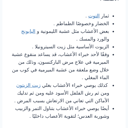
ثمار
التوت
.
الخضار وخصوصًا الطماطم .
بعض الأعشاب مثل عشبة الليمونية و
البابونج
والورد والمسك .
الزيوت الأساسية مثل زيت السيترونيلا .
وفقًا لأحد خبراء الأعشاب، قد يساعد منقوع عشبة
الميرمية في علاج مرض الباركنسون، وذلك من
خلال وضع ملعقة من عشبة الميرمية في كوب من
الماء المغلي .
كذلك يوصي خبراء الأعشاب بغلي
زيت الزيتون
ومن ثم رش الفلفل الأسود عليه ومن ثم تدليك
الأماكن التي تعاني من الارتعاش بسبب المرض .
أيضًا يوصي خبراء الأعشاب بتناول التمر والزبيب
وشوربة العدس؛ لتقوية الأعصاب داخليًا .