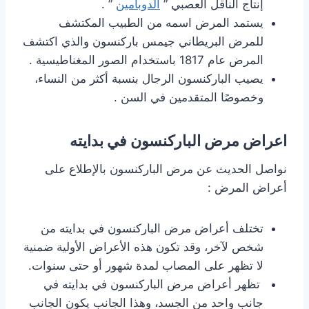
إنتاج الناقل العصبي ”
الدوبامين
” .
يستمد المرض اسمه من الطبيب المكتشف
للمرض البريطاني جيمس باركنسون والذي اكتشف
المرض عام 1817 باستخدام الصور المغناطيسية .
يصيب الباركنسون الرجال بنسبة أكثر من النساء،
وخصوصًا المتقدمين في السن .
اعراض مرض الباركنسون في بدايته
نواصل الحديث عن مرض الباركنسون بالإطلاع على
أعراض المرض :
تختلف أعراض مرض الباركنسون في بدايته من
شخص لآخر، وقد تكون هذه الأعراض الأولية ضمنية
لا تظهر على المصاب لمدة شهور أو حتى سنوات.
تظهر أعراض مرض الباركنسون في بدايته في
جانب واحد من الجسد، وهذا الجانب يكون الجانب