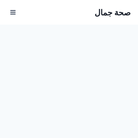
Ski
صحة جمال
t
conten