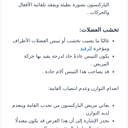
الباركنسون بصورة بطيئة ويفقد تلقائية الأفعال
والحركات .
تخشب العضلات:
غالبًا ما يصيب تخشب أو تيبس العضلات الأطراف
ومؤخرة
الرقبة
.
يكون التيبس عادةً حاد لدرجة يقيد بها حركة
المريض .
قد يصاحب هذا التيبس آلام حادة .
انعدام التوازن وعدم انتصاب القامة:
يعاني مريض الباركنسون من تحدب القامة وينعدم
لديه التوازن .
تجدر الإشارة إلى أن هذا العرض قد يكون معتدلًا