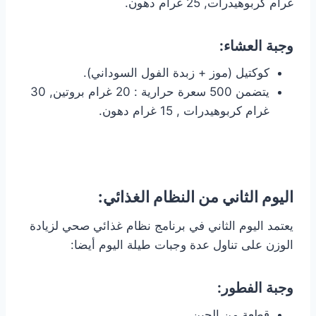
غرام كربوهيدرات, 25 غرام دهون.
وجبة العشاء:
كوكتيل (موز + زبدة الفول السوداني).
يتضمن 500 سعرة حرارية : 20 غرام بروتين, 30
غرام كربوهيدرات , 15 غرام دهون.
اليوم الثاني من النظام الغذائي:
يعتمد اليوم الثاني في برنامج نظام غذائي صحي لزيادة
الوزن على تناول عدة وجبات طيلة اليوم أيضا:
وجبة الفطور:
قطعة من الجبن.