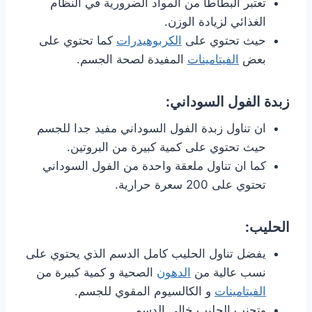
تعتبر البطاطا من المواد الضرورية في النظام
الغذائي لزيادة الوزن.
حيث تحتوي على
الكربوهيدرات
كما تحتوي على
بعض
الفيتامينات
المفيدة لصحة الجسم.
زبدة الفول السوداني:
ان تناول زبدة الفول السوداني مفيد جدا للجسم
حيث تحتوي على كمية كبيرة من البروتين.
كما ان تناول ملعقة واحدة من الفول السوداني
تحتوي على 200 سعرة حرارية.
الحليب:
يفضل تناول الحليب كامل الدسم الذي يحتوي على
نسب عالية من
الدهون
الصحية و كمية كبيرة من
الفيتامينات
و الكالسيوم المقوي للجسم.
وتجنب الحليب خالي الدسم.