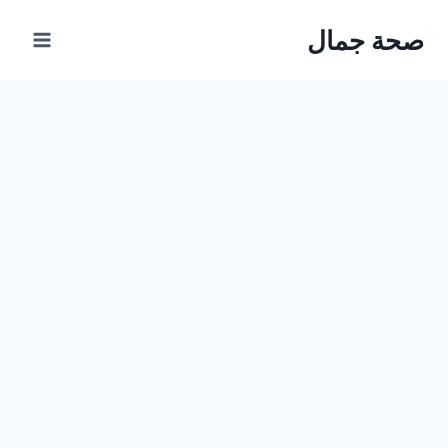
Ski
صحة جمال
t
conten