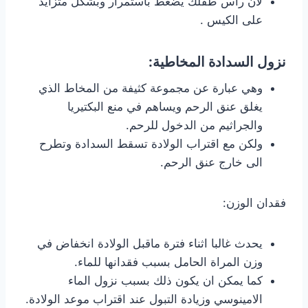
لان رأس طفلك يضغط باستمرار وبشكل متزايد
على الكيس .
نزول السدادة المخاطية:
وهي عبارة عن مجموعة كثيفة من المخاط الذي
يغلق عنق الرحم ويساهم في منع البكتيريا
والجراثيم من الدخول للرحم.
ولكن مع اقتراب الولادة تسقط السدادة وتطرح
الى خارج عنق الرحم.
فقدان الوزن:
يحدث غالبا اثناء فترة ماقبل الولادة انخفاض في
وزن المراة الحامل بسبب فقدانها للماء.
كما يمكن ان يكون ذلك بسبب نزول الماء
الامينوسي وزيادة التبول عند اقتراب موعد الولادة.