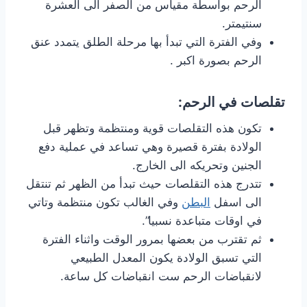
الرحم بواسطة مقياس من الصفر الى العشرة
سنتيمتر.
وفي الفترة التي تبدأ بها مرحلة الطلق يتمدد عنق
الرحم بصورة اكبر .
تقلصات في الرحم:
تكون هذه التقلصات قوية ومنتظمة وتظهر قبل
الولادة بفترة قصيرة وهي تساعد في عملية دفع
الجنين وتحريكه الى الخارج.
تتدرج هذه التقلصات حيث تبدأ من الظهر ثم تنتقل
الى اسفل
البطن
وفي الغالب تكون منتظمة وتاتي
في اوقات متباعدة نسبيا”.
ثم تقترب من بعضها بمرور الوقت واثناء الفترة
التي تسبق الولادة يكون المعدل الطبيعي
لانقباضات الرحم ست انقباضات كل ساعة.