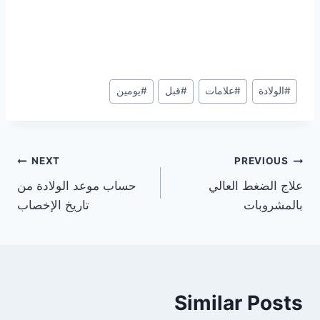
Post
#
الولادة
#
علامات
#
قبل
#
يومين
Tags:
تصفّح
NEXT
PREVIOUS
علاج الضغط العالي
حساب موعد الولادة من
المقالات
بالمشروبات
تاريخ الإخصاب
Similar Posts