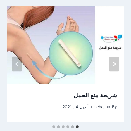
شريحة منع الحمل
By
sehajmal
أبريل 14, 2021