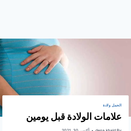
الحمل ولادة
علامات الولادة قبل يومين
By
dena khald
أكتوبر 30, 2021