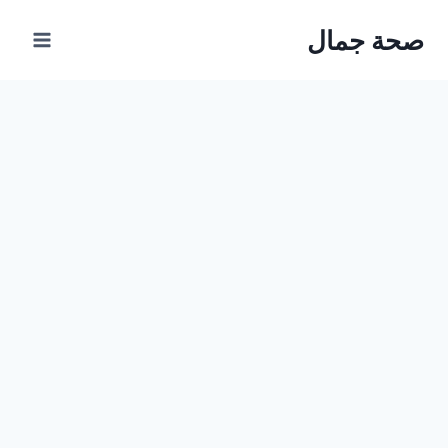
Ski
صحة جمال
t
conten