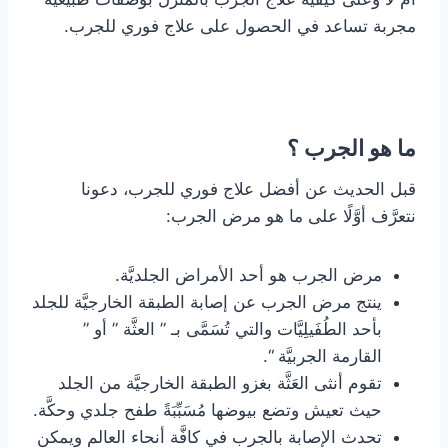
مجربة تساعد في الحصول على علاج فوري للجرب.
ما هو الجرب ؟
قبل الحديث عن أفضل علاج فوري للجرب، دعونا
نتعرَّف أوَّلًا على ما هو مرض الجرب:
مرض الجرب هو أحد الأمراض الجلديَّة.
ينتج مرض الجرب عن إصابة الطبقة الخارجيَّة للجلد
بأحد الطُفَيلِيَّات والتي تُسَمَّى بـ ” العثَّة ” أو ”
القارمة الجربيَّة “.
تقوم أنثى العَثَّة بغزو الطبقة الخارجيَّة من الجلد
حيث تعيش وتضع بيوضها مُسَبِّبَةً طفح جلدي وحكَّة.
تحدث الإصابة بالجرب في كافَّة أنحاء العالم ويمكن