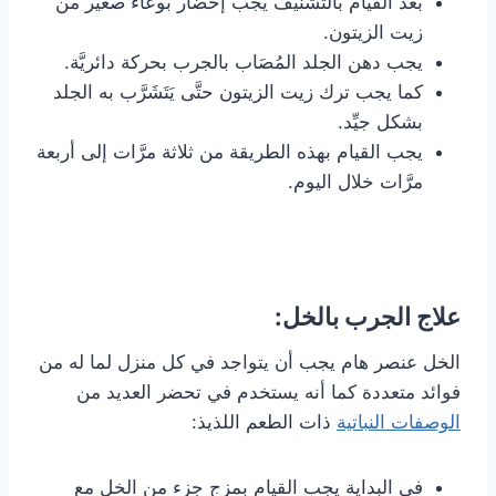
بعد القيام بالتشنيف يجب إحضار بوعاء صغير من
زيت الزيتون.
يجب دهن الجلد المُصَاب بالجرب بحركة دائريَّة.
كما يجب ترك زيت الزيتون حتَّى يَتَشَرَّب به الجلد
بشكل جيِّد.
يجب القيام بهذه الطريقة من ثلاثة مرَّات إلى أربعة
مرَّات خلال اليوم.
علاج الجرب بالخل:
الخل عنصر هام يجب أن يتواجد في كل منزل لما له من
فوائد متعددة كما أنه يستخدم في تحضر العديد من
الوصفات النباتية
ذات الطعم اللذيذ:
في البداية يجب القيام بمزج جزء من الخل مع