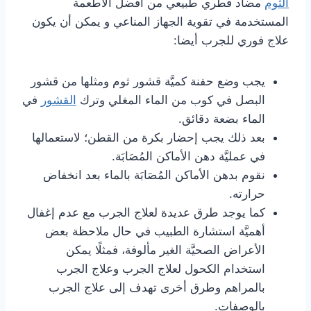
الثوم
مضاد فطري طبيعي من أفضل الأطعمة
المستخدمة في تقوية الجهاز المناعي و يمكن أن يكون
علاج فوري للجرب أيضا:
يجب وضع حفنة كميَّة قشور ثوم ومثلها من قشور
البصل في كوب من الماء المغلي وترك
القشور
في
الماء بضعة دقائق.
بعد ذلك يجب إحضار بكرة من القطن؛ لاستعمالها
في عمليَّة دهن الأماكن المُصَابَة.
نقوم بدهن الأماكن المُصَابَة بالماء بعد انخفاض
حرارته.
كما يوجد طرق عديدة لعلاج الجرب مع عدم إغفال
أهميَّة استشارة الطبيب في حال ملاحظة بعض
الأعراض الصحيَّة الغير مألوفة، فمثلًا يمكن
استخدام الكحول لعلاج الجرب وعلاج الجرب
بالمراهم وطرق أخرى تهدف إلى علاج الجرب
بالوصفات.