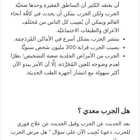
أن يعتقد الكثير أن المناطق الفقيرة وحدها ضحيَّة
الجرب ولكن الجرب يمكن أن يحدث في كافَّة أنحاء
العالم ويمكن أن يُصِيب كل الناس من مُختَلَف
الأعراق والطبقات الاجتماعيَّة.
ينتشر الجرب بشكل أسرع في الأماكن المُزدَحِمَة.
يصيب الجرب قرابة 300 مليون شخص سنويًّا.
الجرب من الأمراض الجلدية صعبة التشخيص؛ نظرًا
لعدم وضوحه للعين المُجَرَّدَة، إلَّا أن الأمر يبدو الآن
أكثر سهولة مع انتشار أجهزة الطب الحديثة.
هل الجرب معدي ؟
بعد الحديث عن الجرب وقبل الحديث عن علاج فوري
للجرب، دعونا نُجِيب الآن على سؤال ” هل مرض الجرب