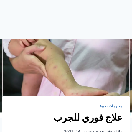
معلومات طبية
علاج فوري للجرب
By
sehajmal
ديسمبر 24, 2021