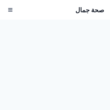
Ski
صحة جمال
t
conten