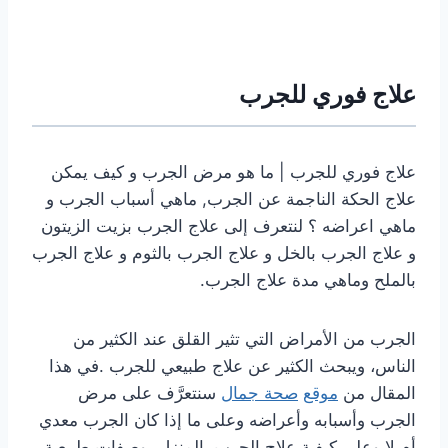
علاج فوري للجرب
علاج فوري للجرب | ما هو مرض الجرب و كيف يمكن
علاج الحكة الناجمة عن الجرب, ماهي أسباب الجرب و
ماهي اعراضه ؟ لنتعرف إلى علاج الجرب بزيت الزيتون
و علاج الجرب بالخل و علاج الجرب بالثوم و علاج الجرب
بالملح وماهي مدة علاج الجرب.
الجرب من الأمراض التي تثير القلق عند الكثير من
الناس، ويبحث الكثير عن علاج طبيعي للجرب .في هذا
المقال من
موقع
صحة جمال
سنتعرَّف على مرض
الجرب وأسبابه وأعراضه وعلى ما إذا كان الجرب معدي
أم لا وعلى كيفية علاج الجرب بالمنزل بوصفات طبيعية