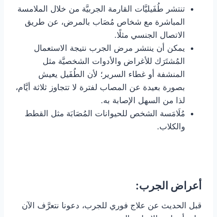
تنتشر طُفَيليَّات القارمة الجربيَّة من خلال الملامسة
المباشرة مع شخاص مُصَاب بالمرض، عن طريق
الاتصال الجنسي مثلًا.
يمكن أن ينتشر مرض الجرب نتيجة الاستعمال
المُشتَرَك للأغراض والأدوات الشخصيَّة مثل
المنشفة أو غطاء السرير؛ لأن الطُفَيل يعيش
بصورة بعيدة عن المصاب لفترة لا تتجاوز ثلاثة أيَّام،
لذا من السهل الإصابة به.
مُلَامَسة الشخص للحيوانات المُصَابَة مثل القطط
والكلاب.
أعراض الجرب:
قبل الحديث عن علاج فوري للجرب، دعونا نتعرَّف الآن