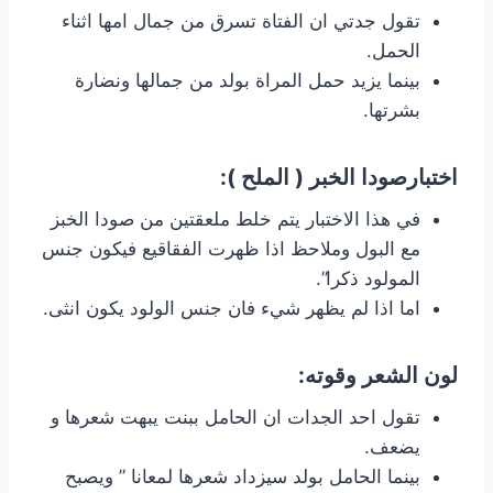
تقول جدتي ان الفتاة تسرق من جمال امها اثناء
الحمل.
بينما يزيد حمل المراة بولد من جمالها ونضارة
بشرتها.
اختبارصودا الخبر ( الملح ):
في هذا الاختبار يتم خلط ملعقتين من صودا الخبز
مع البول وملاحظ اذا ظهرت الفقاقيع فيكون جنس
المولود ذكرا”.
اما اذا لم يظهر شيء فان جنس الولود يكون انثى.
لون الشعر وقوته:
تقول احد الجدات ان الحامل ببنت يبهت شعرها و
يضعف.
بينما الحامل بولد سيزداد شعرها لمعانا ” ويصبح