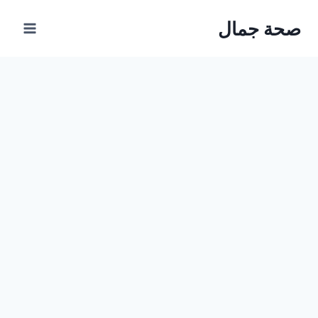
Ski
صحة جمال
t
conten