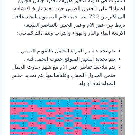
انتشرت في الأونة الاخير طريقة تحديد جنس الجنين
اعتمادا” على الجدول الصيني حيث يعود تاريخ اكتشافه
الى اكثر من 700 سنة حيث قام الصينيون بايجاد علاقة
تربط بين عمر الام وعمر الجنين بالعناصر الطبيعة
الاربعة الماء والنار والهواء والتراب ويتم ذلك كمايلي:
يتم تحديد عمر المراة الحامل بالتقويم الصيني .
يتم تحديد الشهر المتوقع حدوث الحمل فيه .
يتم ملاحظ تقاطع عمر الام مع شهر حدوث الحمل
ضمن الجدول الصيني وعلىاساسها يتم تحديد جنس
المولد فتاة او ولد.