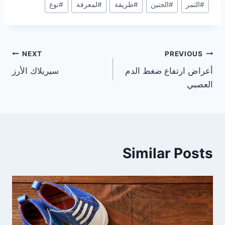
#
التمر
#
الجنين
#
طريقة
#
لمعرفة
#
نوع
Tags:
تصفّح
NEXT
PREVIOUS
أعراض ارتفاع ضغط الدم
سيريلاك الأرز
المقالات
العصبي
Similar Posts