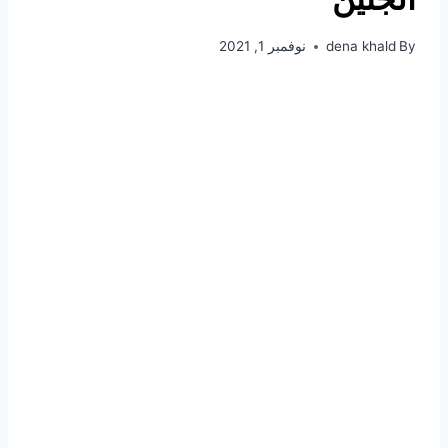
By
dena khald
نوفمبر 1, 2021