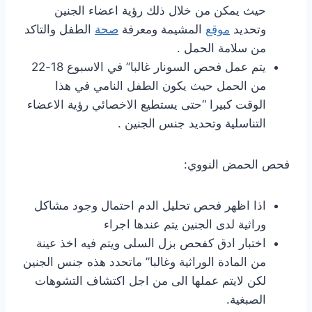
حيث يمكن من خلال ذلك رؤية اعضاء الجنين
وتحديد
موقع
المشيمة ومعرفة
صحة
الطفل والتاكد
من سلامة الحمل .
يتم عمل فحص السونار غالبا” في الاسبوع 18-22
من الحمل حيث يكون الطفل النامي في هذا
الوقت كبيرا “حتى يستطيع الاخصائي رؤية الاعضاء
التناسلية وتحديد جنس الجنين .
فحص الحمض النووي:
اذا اظهر فحص تحليل الدم احتمال وجود مشاكل
وراثية لدى الجنين يتم عندها اجراء
اختبار ادق كفحص بزل السلى ويتم فيه اخذ عينة
من المادة الوراثية وغالبا” ماتحدد هذه جنس الجنين
لكن لايتم عملها الى من اجل اكتشاف التشوهات
الصبغية.