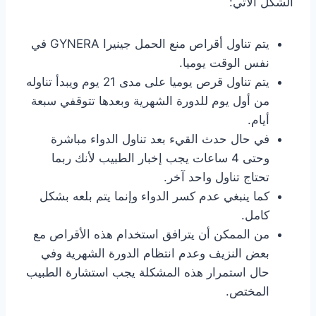
الشكل الآتي:
يتم تناول أقراص منع الحمل جينيرا GYNERA في
نفس الوقت يوميا.
يتم تناول قرص يوميا على مدى 21 يوم ويبدأ تناوله
من أول يوم للدورة الشهرية وبعدها تتوقفي سبعة
أيام.
في حال حدث القيء بعد تناول الدواء مباشرة
وحتى 4 ساعات يجب إخبار الطبيب لأنك ربما
تحتاج تناول واحد آخر.
كما ينبغي عدم كسر الدواء وإنما يتم بلعه بشكل
كامل.
من الممكن أن يترافق استخدام هذه الأقراص مع
بعض النزيف وعدم انتظام الدورة الشهرية وفي
حال استمرار هذه المشكلة يجب استشارة الطبيب
المختص.