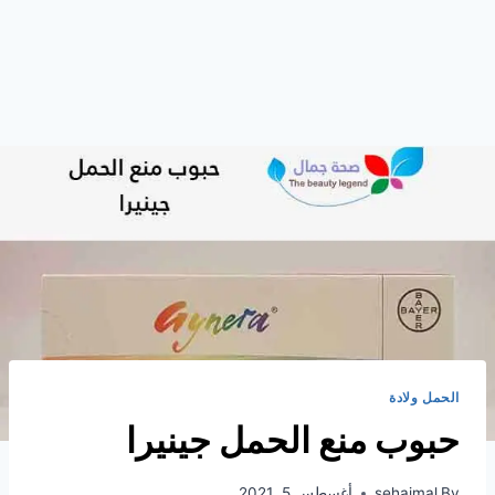
الحمل ولادة
حبوب منع الحمل جينيرا
By
sehajmal
أغسطس 5, 2021