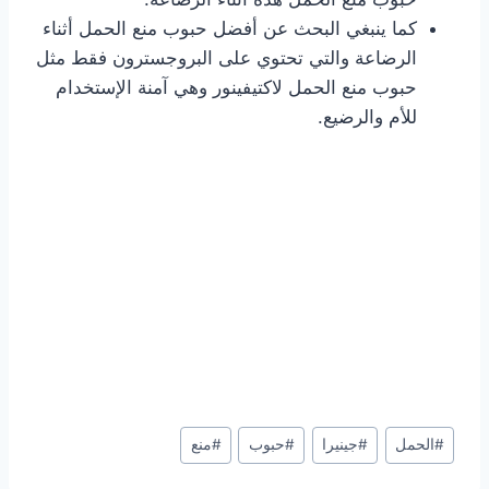
كما ينبغي البحث عن أفضل حبوب منع الحمل أثناء
الرضاعة والتي تحتوي على البروجسترون فقط مثل
حبوب منع الحمل لاكتيفينور وهي آمنة الإستخدام
للأم والرضيع.
Post
#
الحمل
#
جينيرا
#
حبوب
#
منع
Tags: