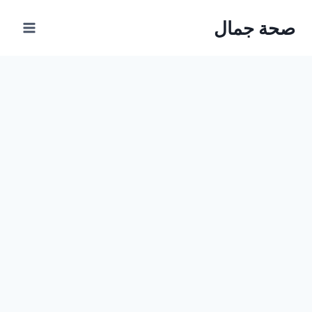
Ski
صحة جمال
t
conten