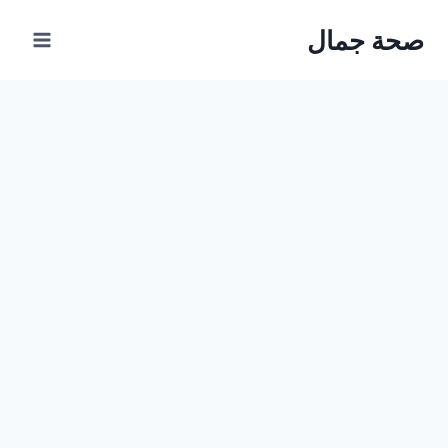
Ski
صحة جمال
t
conten