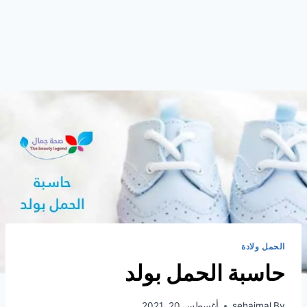
الحمل ولادة
حاسبة الحمل بولد
By
sehajmal
أغسطس 20, 2021