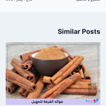
المقالات
Similar Posts