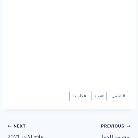
Post
#
الحمل
#
بولد
#
حاسبة
Tags:
تصفّح
NEXT
PREVIOUS
سنتروم للحمل
علاج الإيدز 2021