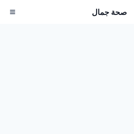
Ski
صحة جمال
t
conten