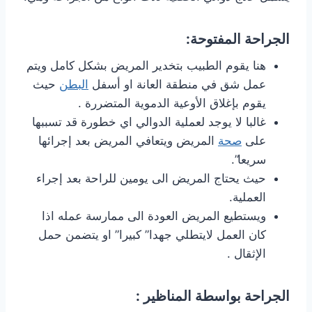
الجراحة المفتوحة:
هنا يقوم الطبيب بتخدير المريض بشكل كامل ويتم
عمل شق في منطقة العانة او أسفل
البطن
حيث
يقوم بإغلاق الأوعية الدموية المتضررة .
غالبا لا يوجد لعملية الدوالي اي خطورة قد تسببها
على
صحة
المريض ويتعافي المريض بعد إجرائها
سريعا”.
حيث يحتاج المريض الى يومين للراحة بعد إجراء
العملية.
ويستطيع المريض العودة الى ممارسة عمله اذا
كان العمل لايتطلي جهدا” كبيرا” او يتضمن حمل
الإثقال .
الجراحة بواسطة المناظير :