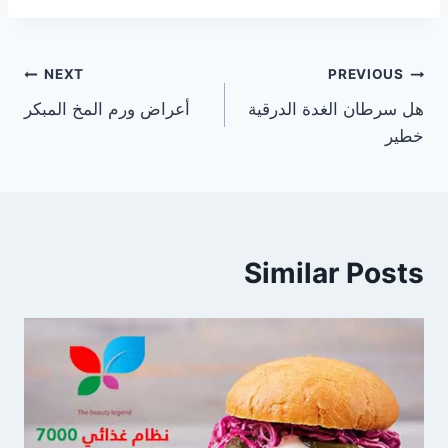
تصفّح
NEXT
PREVIOUS
هل سرطان الغدة الدرقية
أعراض ورم المخ المبكر
المقالات
خطير
Similar Posts