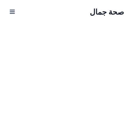
Ski
صحة جمال
t
conten