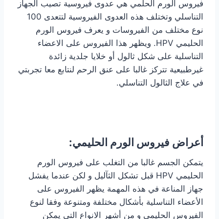
فيروس الورم الحلمي هي عدوى فيروسية تصيب الجهاز
التناسلي وتختلف هذه العدوى الفيروسية لتتعدى 100
نوع مختلف من الفيروسات و يعرف فيروس الورم
الحليمي HPV. ويظهر هذا الفيروس على الاعضاء
التناسلية على شكل ثالول أو خلايا جلدية زائدة
غيرطبيعية تتركز غالبا على عنق الرحم لنتابع معا تجربتي
في علاج الثالول التناسلي.
أعراض فيروس الورم الحليمي:
يتمكن الجسم غالبا من التغلب على فيروس الورم
الحليمي HPV قبل تشكل الثآليل و لكن عندما يفشل
جهاز المناعة في هذه المهمة يظهر الفيروس على
الأعضاء التناسلية بأشكال مختلفة ومتنوعة وفقا لنوع
الفيروس الحليمي و من أشهر الانواع التي يمكن