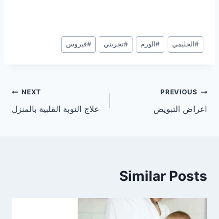
Post
#
الحليمي
#
الورم
#
تجربتي
#
فيروس
Tags:
تصفّح
NEXT
PREVIOUS
اعراض التبويض
علاج النوبة القلبية بالمنزل
المقالات
Similar Posts