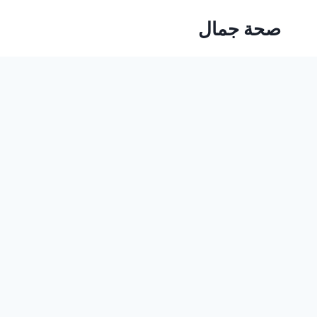
Ski
صحة جمال
t
conten