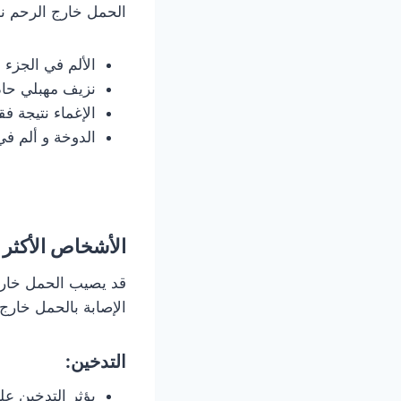
الحمل خارج الرحم نذ
الألم في الجزء
نزيف مهبلي حاد
الإغماء نتيجة فق
الدوخة و ألم في
الأشخاص الأكثر 
قد يصيب الحمل خارج 
الإصابة بالحمل خارج
التدخين:
يؤثر التدخين عل