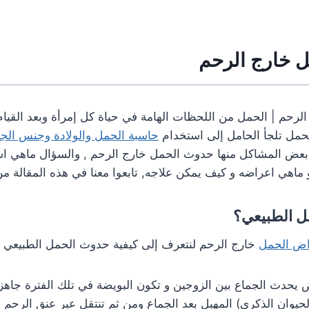
 خارج الرحم
رحم | الحمل من اللحظات الهامة في حياة كل إمرأة وبعد القيا
لحمل تلجأ الحامل إلى استخدام
حاسبة الحمل والولادة وجنس الجن
عض المشاكل منها حدوث الحمل خارج الرحم , والسؤال ماهي ا
اهي اعراضه و كيف يمكن علاجه, تابعوا معنا في هذه المقالة م
ل الطبيعي؟
ض الحمل
خارج الرحم لنتعرف إلى كيفية حدوث الحمل الطبيعي ب
ض يحدث الجماع بين الزوجين و تكون البويضة في تلك الفترة جاهزة
حيوان الذكري) المهبل بعد الجماع ومن ثم تنتقل عبر عنق الرحم 