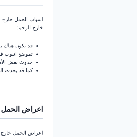
اسباب الحمل خارج ا
خارج الرحم:
قد تكون هناك ب
تموضع انبوب فا
حدوث بعض الأض
كما قد يحدث ال
اعراض الحمل خ
اعراض الحمل خارج 