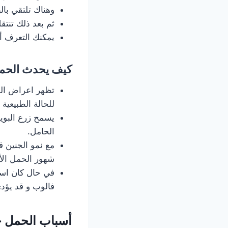
وهناك تلتقي بال
ثم بعد ذلك تنتق
يمكنك التعرف أ
كيف يحدث الحم
تظهر اعراض الح
للحالة الطبيعية
يسمح زرع البوي
الحامل.
مع نمو الجنين ف
شهور الحمل الأ
في حال كان است
فالوب و قد يؤد
أسباب الحمل خ