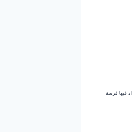
د فيها فرصة