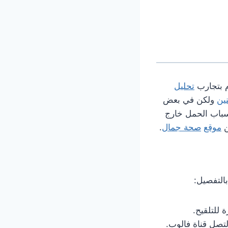
م بتجارب
تحليل
ين
ولكن في بعض
سباب الحمل خارج
ن
موقع
صحة جمال
.
التفصيل:
 للتلقيح.
لتصل قناة فالوب.