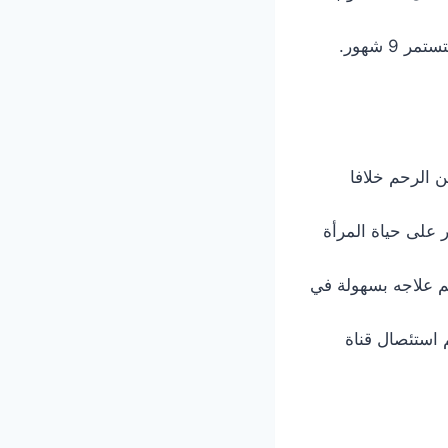
تمر 9 شهور.
 الرحم خلافا
على حياة المرأة
تم علاجه بسهولة في
 استئصال قناة