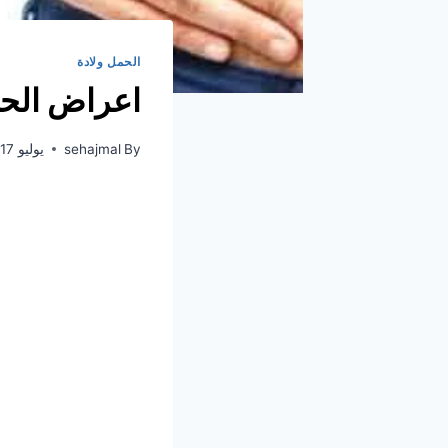
الحمل ولادة
اعراض الحم
By
sehajmal
يوليو 17, 2021