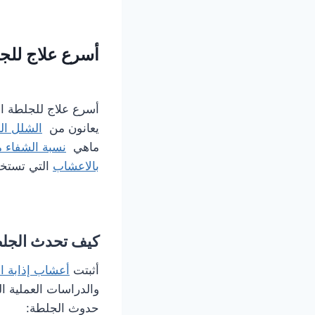
أسرع علاج للجل
أسرع علاج للجلطة ا
يعانون من
الشلل ال
ماهي
نسبة الشفاء 
بالاعشاب
التي تستخد
كيف تحدث الجل
أثبتت
أعشاب إذابة ا
والدراسات العملية ا
حدوث الجلطة: