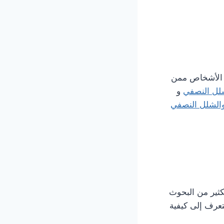
ن الأشخاص ممن
شلل النصفي
و
والشلل النصفي
ثير من البحوث
تعرف إلى كيفية