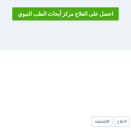
احصل على العلاج مركز أبحاث الطب النبوي
#
علاج
#
للجلطة