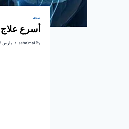
صحة
أسرع علاج 
By
sehajmal
مارس 28, 2021