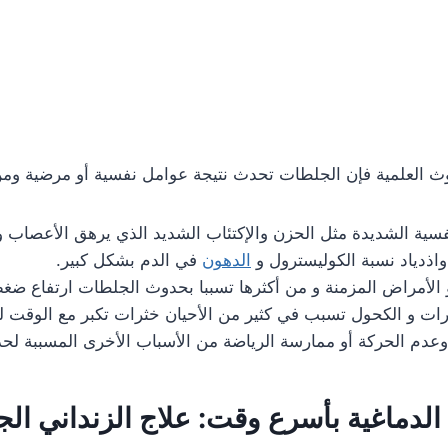
وث العلمية فإن الجلطات تحدث نتيجة عوامل نفسية أو مرضية ومن
فسية الشديدة مثل الحزن والإكتئاب الشديد الذي يرهق الأعصاب
اذدياد نسبة الكوليسترول و
الدهون
في الدم بشكل كبير.
الأمراض المزمنة و من أكثرها تسببا بحدوث الجلطات ارتفاع ضغط
رات و الكحول تسبب في كثير من الأحيان خثرات تكبر مع الوقت ل
وعدم الحركة أو ممارسة الرياضة من الأسباب الأخرى المسببة ل
الدماغية بأسرع وقت: علاج الزنداني الج