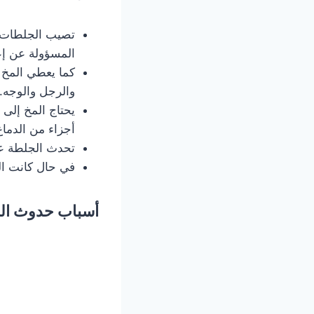
تصيب الجلطات أ
المسؤولة عن إع
كما يعطي المخ ا
والرجل والوجه.
يحتاج المخ إلى 
أجزاء من الدماغ
تحدث الجلطة عن
في حال كانت ال
أسباب حدوث الج