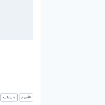
Post
#
أسرع
#
الدماغية
Tags: