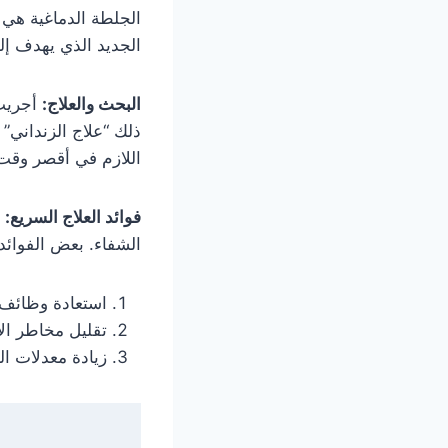
الجلطة الدماغية هي 
الجديد الذي يهدف إلى
البحث والعلاج:
أجريت 
ذلك “علاج الزنداني”
اللازم في أقصر وقت
فوائد العلاج السريع:
ي
الشفاء. بعض الفوائد
استعادة وظائف ا
تقليل مخاطر الإ
زيادة معدلات ال