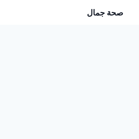
Ski
صحة جمال
t
conten