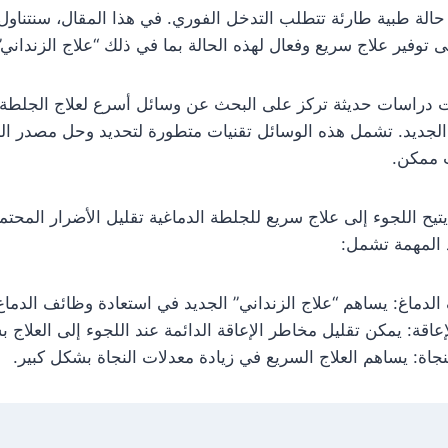
حالة طبية طارئة تتطلب التدخل الفوري. في هذا المقال، سنتناول 
 توفير علاج سريع وفعال لهذه الحالة بما في ذلك “علاج الزنداني”
دراسات حديثة تركز على البحث عن وسائل أسرع لعلاج الجلطة ا
 الجديد. تشمل هذه الوسائل تقنيات متطورة لتحديد وحل مصدر الج
 ممكن.
تيح اللجوء إلى علاج سريع للجلطة الدماغية تقليل الأضرار المحت
 المهمة تشمل:
لدماغ: يساهم “علاج الزنداني” الجديد في استعادة وظائف الدماغ
عاقة: يمكن تقليل مخاطر الإعاقة الدائمة عند اللجوء إلى العلاج 
نجاة: يساهم العلاج السريع في زيادة معدلات النجاة بشكل كبير.