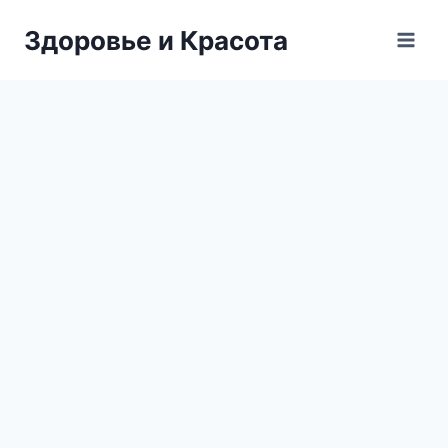
Перейти
Здоровье и Красота
к
содержимому