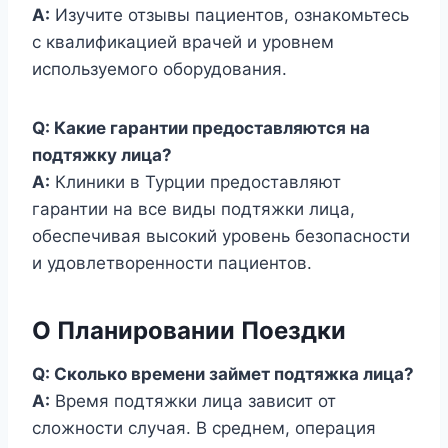
A:
Изучите отзывы пациентов, ознакомьтесь
с квалификацией врачей и уровнем
используемого оборудования.
Q: Какие гарантии предоставляются на
подтяжку лица?
A:
Клиники в Турции предоставляют
гарантии на все виды подтяжки лица,
обеспечивая высокий уровень безопасности
и удовлетворенности пациентов.
О Планировании Поездки
Q: Сколько времени займет подтяжка лица?
A:
Время подтяжки лица зависит от
сложности случая. В среднем, операция