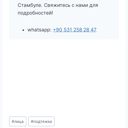
Стамбуле. Свяжитесь с нами для
подробностей!
whatsapp:
+90 531 258 28 47
Метки
#
лица
#
подтяжка
записи: