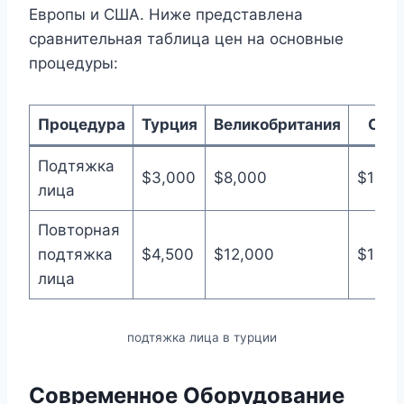
Европы и США. Ниже представлена
сравнительная таблица цен на основные
процедуры:
Процедура
Турция
Великобритания
СШ
Подтяжка
$3,000
$8,000
$10,0
лица
Повторная
подтяжка
$4,500
$12,000
$15,0
лица
подтяжка лица в турции
Современное Оборудование