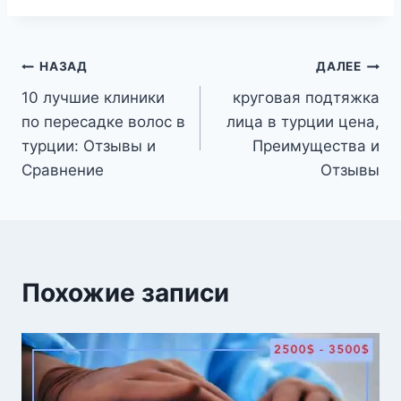
Навигация
НАЗАД
ДАЛЕЕ
10 лучшие клиники
круговая подтяжка
по
по пересадке волос в
лица в турции цена,
записям
турции: Отзывы и
Преимущества и
Сравнение
Отзывы
Похожие записи