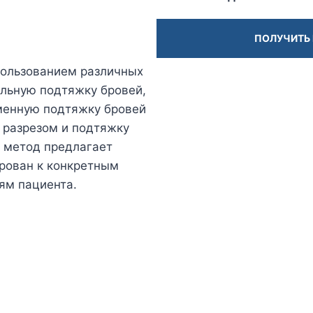
ПОЛУЧИТЬ
пользованием различных
льную подтяжку бровей,
менную подтяжку бровей
 разрезом и подтяжку
й метод предлагает
рован к конкретным
ям пациента.