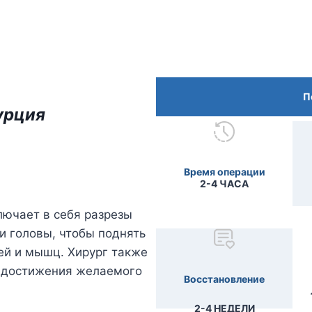
П
урция
Время операции
2-4 ЧАСА
лючает в себя разрезы
и головы, чтобы поднять
ей и мышц. Хирург также
 достижения желаемого
Восстановление
2-4 НЕДЕЛИ