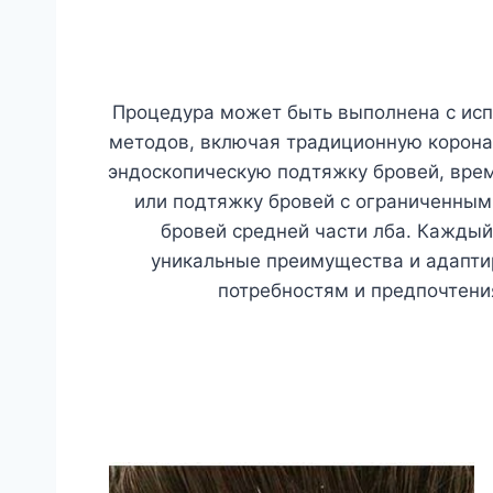
Процедура может быть выполнена с ис
методов, включая традиционную корона
эндоскопическую подтяжку бровей, вре
или подтяжку бровей с ограниченным
бровей средней части лба. Кажды
уникальные преимущества и адапти
потребностям и предпочтени