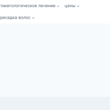
томатологическое лечение
цены
ресадка волос