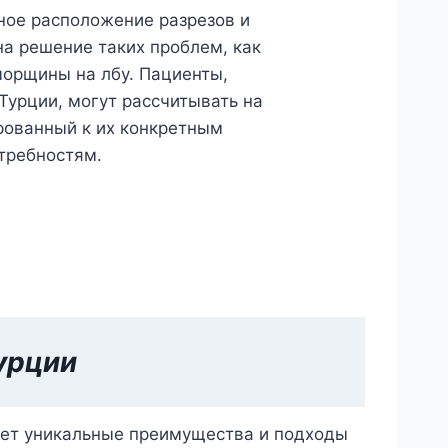
ное расположение разрезов и
на решение таких проблем, как
морщины на лбу. Пациенты,
урции, могут рассчитывать на
рованный к их конкретным
требностям.
урции
гает уникальные преимущества и подходы