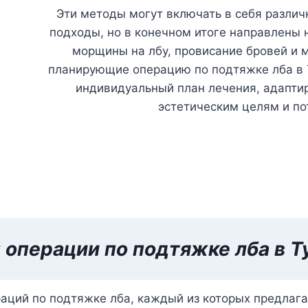
Эти методы могут включать в себя различ
подходы, но в конечном итоге направлены 
морщины на лбу, провисание бровей и 
планирующие операцию по подтяжке лба в Т
индивидуальный план лечения, адапти
эстетическим целям и по
ы
операции по подтяжке лба
в Т
раций по подтяжке лба, каждый из которых предла