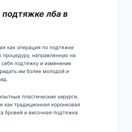
 подтяжке лба в
ая как операция по подтяжке
ю процедуру, направленную на
 себя подтяжку и изменение
придать им более молодой и
ид.
опытные пластические хирурги,
е как традиционная коронковая
ка бровей и височная подтяжка