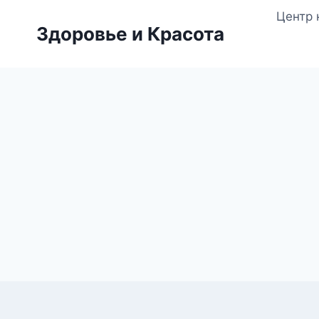
Перейти
Центр 
к
Здоровье и Красота
содержимому