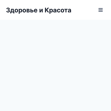
Перейти
Здоровье и Красота
к
содержимому