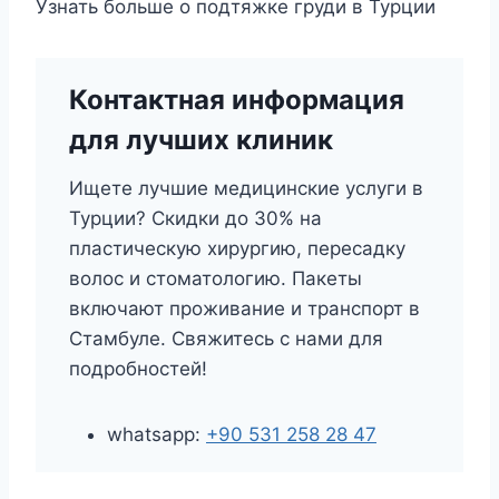
Узнать больше о подтяжке груди в Турции
Контактная информация
для лучших клиник
Ищете лучшие медицинские услуги в
Турции? Скидки до 30% на
пластическую хирургию, пересадку
волос и стоматологию. Пакеты
включают проживание и транспорт в
Стамбуле. Свяжитесь с нами для
подробностей!
whatsapp:
+90 531 258 28 47