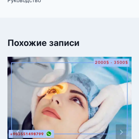
записям
Руководство
Похожие записи