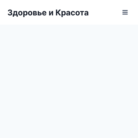
Перейти
Здоровье и Красота
к
содержимому