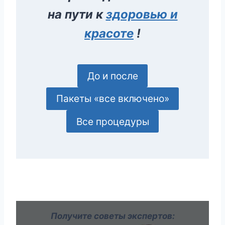
на пути к
здоровью и
красоте
!
До и после
Пакеты «все включено»
Все процедуры
Получите советы экспертов: