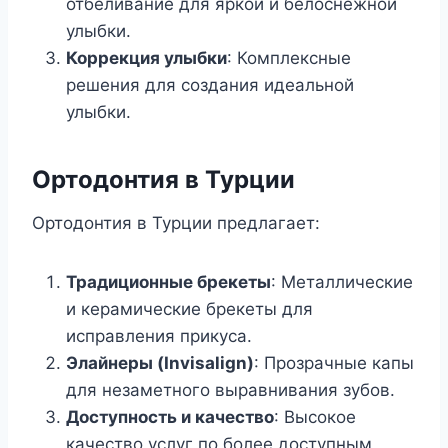
отбеливание для яркой и белоснежной
улыбки.
Коррекция улыбки
: Комплексные
решения для создания идеальной
улыбки.
Ортодонтия в Турции
Ортодонтия в Турции предлагает:
Традиционные брекеты
: Металлические
и керамические брекеты для
исправления прикуса.
Элайнеры (Invisalign)
: Прозрачные капы
для незаметного выравнивания зубов.
Доступность и качество
: Высокое
качество услуг по более доступным