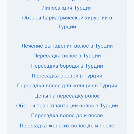
Липосакция Турция
Обзоры бариатрической хирургии в
Турции
Лечение выпадения волос в Турции
Пересадка волос в Турции
Пересадка бороды в Турции
Пересадка бровей в Турции
Пересадка волос для женщин в Турции
Цены на пересадку волос
Обзоры трансплантации волос в Турции
Пересадка волос до и после
Пересадка женских волос до и после