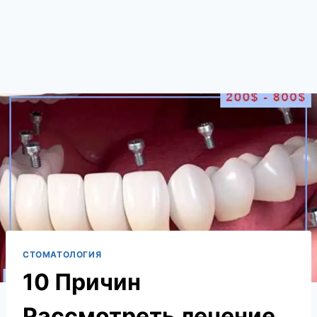
СТОМАТОЛОГИЯ
10 Причин
Рассмотреть лечение