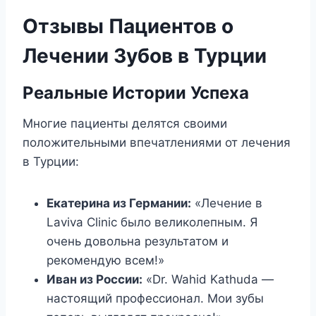
Отзывы Пациентов о
Лечении Зубов в Турции
Реальные Истории Успеха
Многие пациенты делятся своими
положительными впечатлениями от лечения
в Турции:
Екатерина из Германии:
«Лечение в
Laviva Clinic было великолепным. Я
очень довольна результатом и
рекомендую всем!»
Иван из России:
«Dr. Wahid Kathuda —
настоящий профессионал. Мои зубы