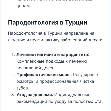
ценам.
Пародонтология в Турции
Пародонтология в Турции направлена на
лечение и профилактику заболеваний десен:
Лечение гингивита и пародонтита
:
Комплексные подходы к лечению
воспалений десен.
Профилактические меры
: Регулярные
осмотры и профессиональная чистка
зубов.
Уход за деснами
: Индивидуальные
рекомендации по уходу за полостью рта.