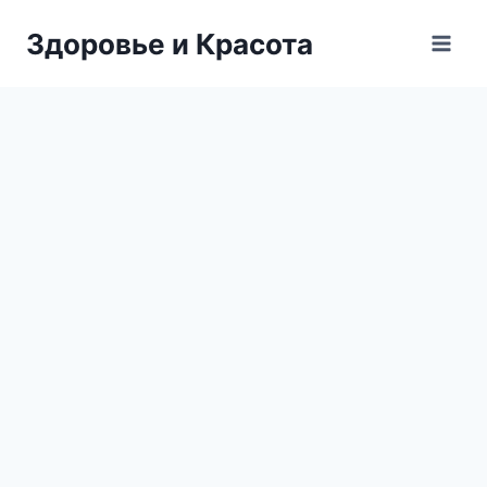
Перейти
Здоровье и Красота
к
содержимому