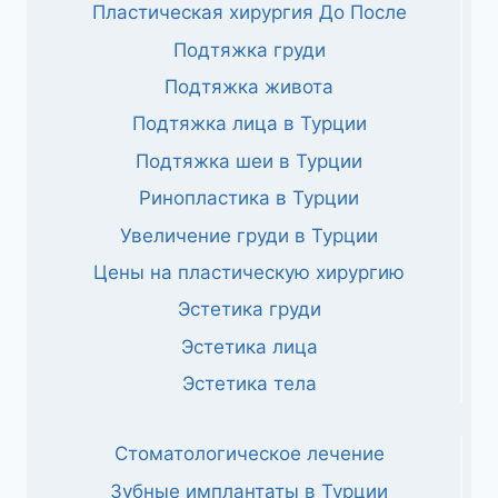
Пластическая хирургия До После
Подтяжка груди
Подтяжка живота
Подтяжка лица в Турции
Подтяжка шеи в Турции
Ринопластика в Турции
Увеличение груди в Турции
Цены на пластическую хирургию
Эстетика груди
Эстетика лица
Эстетика тела
Стоматологическое лечение
Зубные имплантаты в Турции