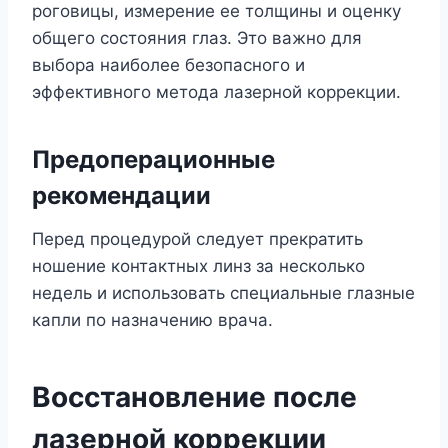
роговицы, измерение ее толщины и оценку
общего состояния глаз. Это важно для
выбора наиболее безопасного и
эффективного метода лазерной коррекции.
Предоперационные
рекомендации
Перед процедурой следует прекратить
ношение контактных линз за несколько
недель и использовать специальные глазные
капли по назначению врача.
Восстановление после
лазерной коррекции