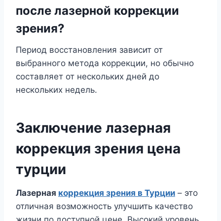
после лазерной коррекции
зрения?
Период восстановления зависит от
выбранного метода коррекции, но обычно
составляет от нескольких дней до
нескольких недель.
Заключение лазерная
коррекция зрения цена
турции
Лазерная
коррекция зрения в Турции
– это
отличная возможность улучшить качество
жизни по доступной цене. Высокий уровень