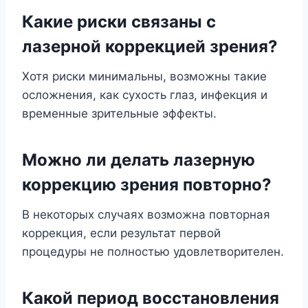
Какие риски связаны с
лазерной коррекцией зрения?
Хотя риски минимальны, возможны такие
осложнения, как сухость глаз, инфекция и
временные зрительные эффекты.
Можно ли делать лазерную
коррекцию зрения повторно?
В некоторых случаях возможна повторная
коррекция, если результат первой
процедуры не полностью удовлетворителен.
Какой период восстановления