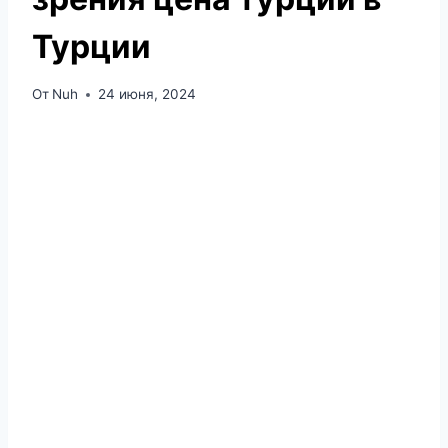
Турции
От
Nuh
24 июня, 2024