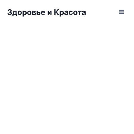
Перейти
Здоровье и Красота
к
содержимому