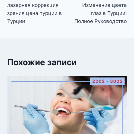
лазерная коррекция
Изменение цвета
по
зрения цена турции в
глаз в Турции:
записям
Турции
Полное Руководство
Похожие записи