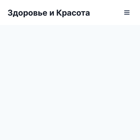
Перейти
Здоровье и Красота
к
содержимому