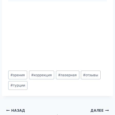
Метки
#
зрения
#
коррекция
#
лазерная
#
отзывы
записи:
#
турции
Навигация
НАЗАД
ДАЛЕЕ